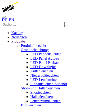
DE
EN
Katalog
Neuheiten
Produkte
Produktübersicht
Grundbeleuchtung
LED Pendelleuchten
LED Panel Aufbau
LED Panel Einbau
LED Downlights
Außenleuchten
Niedervoltleuchten
LED Leuchtmittel
Einbauleuchten Zubehör
Shop- und Hallenleuchten
Shopleuchten
Hallenleuchten
Feuchtraumleuchten
Büroleuchten