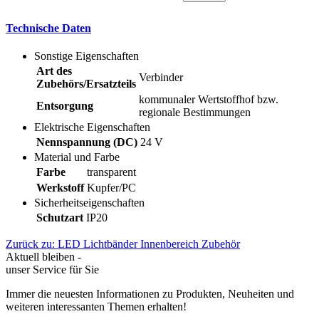
Technische Daten
Sonstige Eigenschaften
Art des
Verbinder
Zubehörs/Ersatzteils
kommunaler Wertstoffhof bzw.
Entsorgung
regionale Bestimmungen
Elektrische Eigenschaften
Nennspannung (DC)
24 V
Material und Farbe
Farbe
transparent
Werkstoff
Kupfer/PC
Sicherheitseigenschaften
Schutzart
IP20
Zurück zu: LED Lichtbänder Innenbereich Zubehör
Aktuell bleiben -
unser Service für Sie
Immer die neuesten Informationen zu Produkten, Neuheiten und
weiteren interessanten Themen erhalten!