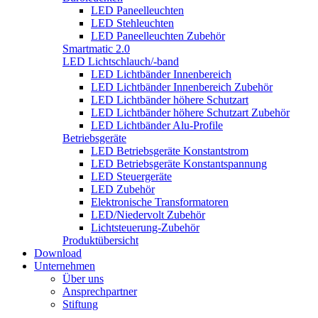
LED Paneelleuchten
LED Stehleuchten
LED Paneelleuchten Zubehör
Smartmatic 2.0
LED Lichtschlauch/-band
LED Lichtbänder Innenbereich
LED Lichtbänder Innenbereich Zubehör
LED Lichtbänder höhere Schutzart
LED Lichtbänder höhere Schutzart Zubehör
LED Lichtbänder Alu-Profile
Betriebsgeräte
LED Betriebsgeräte Konstantstrom
LED Betriebsgeräte Konstantspannung
LED Steuergeräte
LED Zubehör
Elektronische Transformatoren
LED/Niedervolt Zubehör
Lichtsteuerung-Zubehör
Produktübersicht
Download
Unternehmen
Über uns
Ansprechpartner
Stiftung