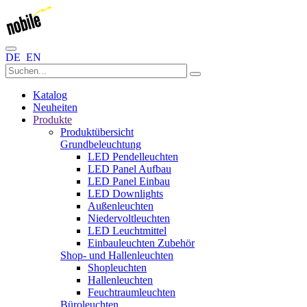
DE
EN
Katalog
Neuheiten
Produkte
Produktübersicht
Grundbeleuchtung
LED Pendelleuchten
LED Panel Aufbau
LED Panel Einbau
LED Downlights
Außenleuchten
Niedervoltleuchten
LED Leuchtmittel
Einbauleuchten Zubehör
Shop- und Hallenleuchten
Shopleuchten
Hallenleuchten
Feuchtraumleuchten
Büroleuchten