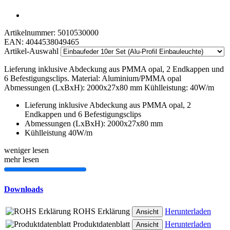
Artikelnummer:
5010530000
EAN:
4044538049465
Artikel-Auswahl
Lieferung inklusive Abdeckung aus PMMA opal, 2 Endkappen und
6 Befestigungsclips. Material: Aluminium/PMMA opal
Abmessungen (LxBxH): 2000x27x80 mm Kühlleistung: 40W/m
Lieferung inklusive Abdeckung aus PMMA opal, 2
Endkappen und 6 Befestigungsclips
Abmessungen (LxBxH): 2000x27x80 mm
Kühlleistung 40W/m
weniger lesen
mehr lesen
Downloads
ROHS Erklärung
Herunterladen
Ansicht
Produktdatenblatt
Herunterladen
Ansicht