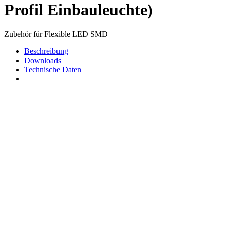
Profil Einbauleuchte)
Zubehör für Flexible LED SMD
Beschreibung
Downloads
Technische Daten