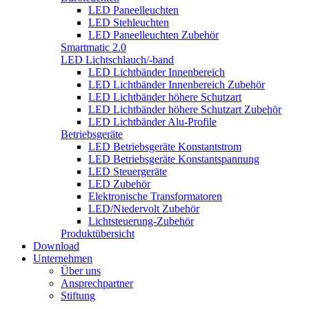
LED Paneelleuchten
LED Stehleuchten
LED Paneelleuchten Zubehör
Smartmatic 2.0
LED Lichtschlauch/-band
LED Lichtbänder Innenbereich
LED Lichtbänder Innenbereich Zubehör
LED Lichtbänder höhere Schutzart
LED Lichtbänder höhere Schutzart Zubehör
LED Lichtbänder Alu-Profile
Betriebsgeräte
LED Betriebsgeräte Konstantstrom
LED Betriebsgeräte Konstantspannung
LED Steuergeräte
LED Zubehör
Elektronische Transformatoren
LED/Niedervolt Zubehör
Lichtsteuerung-Zubehör
Produktübersicht
Download
Unternehmen
Über uns
Ansprechpartner
Stiftung