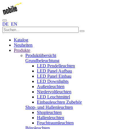
DE
EN
Katalog
Neuheiten
Produkte
Produktübersicht
Grundbeleuchtung
LED Pendelleuchten
LED Panel Aufbau
LED Panel Einbau
LED Downlights
Außenleuchten
Niedervoltleuchten
LED Leuchtmittel
Einbauleuchten Zubehör
Shop- und Hallenleuchten
Shopleuchten
Hallenleuchten
Feuchtraumleuchten
Büroleuchten