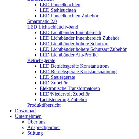
LED Paneelleuchten
LED Stehleuchten
LED Paneelleuchten Zubehör
Smartmatic 2.0
LED Lichtschlauch/-band
LED Lichtbänder Innenbereich
LED Lichtbänder Innenbereich Zubehör
LED Lichtbänder höhere Schutzart
LED Lichtbänder höhere Schutzart Zubehör
LED Lichtbänder Alu-Profile
Betriebsgeräte
LED Betriebsgeräte Konstantstrom
LED Betriebsgeräte Konstantspannung
LED Steuergeräte
LED Zubehör
Elektronische Transformatoren
LED/Niedervolt Zubehör
Lichtsteuerung-Zubehör
Produktübersicht
Download
Unternehmen
Über uns
Ansprechpartner
Stiftung