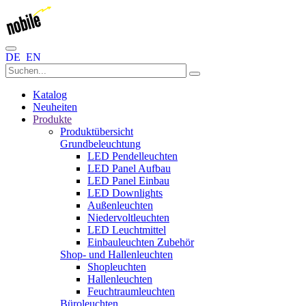
DE
EN
Katalog
Neuheiten
Produkte
Produktübersicht
Grundbeleuchtung
LED Pendelleuchten
LED Panel Aufbau
LED Panel Einbau
LED Downlights
Außenleuchten
Niedervoltleuchten
LED Leuchtmittel
Einbauleuchten Zubehör
Shop- und Hallenleuchten
Shopleuchten
Hallenleuchten
Feuchtraumleuchten
Büroleuchten