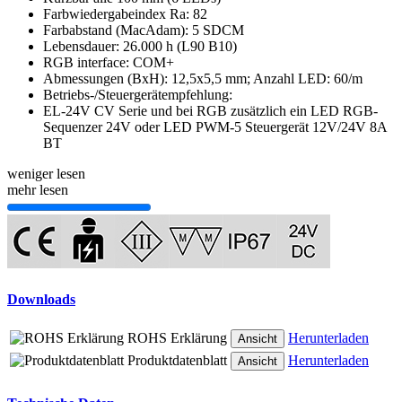
Farbwiedergabeindex Ra: 82
Farbabstand (MacAdam): 5 SDCM
Lebensdauer: 26.000 h (L90 B10)
RGB interface: COM+
Abmessungen (BxH): 12,5x5,5 mm; Anzahl LED: 60/m
Betriebs-/Steuergerätempfehlung:
EL-24V CV Serie und bei RGB zusätzlich ein LED RGB-
Sequenzer 24V oder LED PWM-5 Steuergerät 12V/24V 8A
BT
weniger lesen
mehr lesen
Downloads
ROHS Erklärung
Herunterladen
Ansicht
Produktdatenblatt
Herunterladen
Ansicht