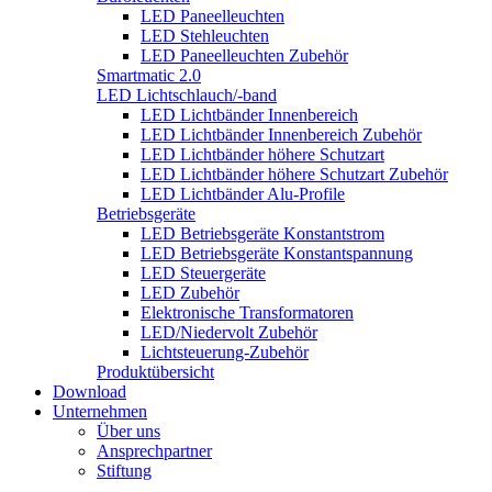
LED Paneelleuchten
LED Stehleuchten
LED Paneelleuchten Zubehör
Smartmatic 2.0
LED Lichtschlauch/-band
LED Lichtbänder Innenbereich
LED Lichtbänder Innenbereich Zubehör
LED Lichtbänder höhere Schutzart
LED Lichtbänder höhere Schutzart Zubehör
LED Lichtbänder Alu-Profile
Betriebsgeräte
LED Betriebsgeräte Konstantstrom
LED Betriebsgeräte Konstantspannung
LED Steuergeräte
LED Zubehör
Elektronische Transformatoren
LED/Niedervolt Zubehör
Lichtsteuerung-Zubehör
Produktübersicht
Download
Unternehmen
Über uns
Ansprechpartner
Stiftung