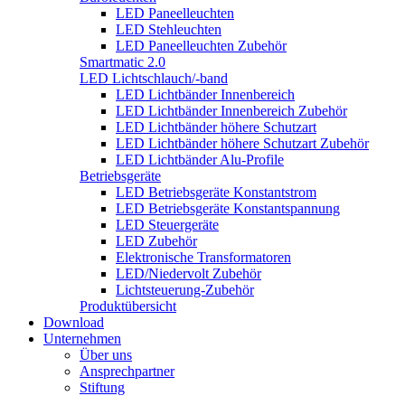
LED Paneelleuchten
LED Stehleuchten
LED Paneelleuchten Zubehör
Smartmatic 2.0
LED Lichtschlauch/-band
LED Lichtbänder Innenbereich
LED Lichtbänder Innenbereich Zubehör
LED Lichtbänder höhere Schutzart
LED Lichtbänder höhere Schutzart Zubehör
LED Lichtbänder Alu-Profile
Betriebsgeräte
LED Betriebsgeräte Konstantstrom
LED Betriebsgeräte Konstantspannung
LED Steuergeräte
LED Zubehör
Elektronische Transformatoren
LED/Niedervolt Zubehör
Lichtsteuerung-Zubehör
Produktübersicht
Download
Unternehmen
Über uns
Ansprechpartner
Stiftung