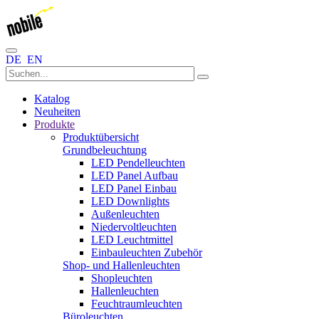
DE
EN
Katalog
Neuheiten
Produkte
Produktübersicht
Grundbeleuchtung
LED Pendelleuchten
LED Panel Aufbau
LED Panel Einbau
LED Downlights
Außenleuchten
Niedervoltleuchten
LED Leuchtmittel
Einbauleuchten Zubehör
Shop- und Hallenleuchten
Shopleuchten
Hallenleuchten
Feuchtraumleuchten
Büroleuchten