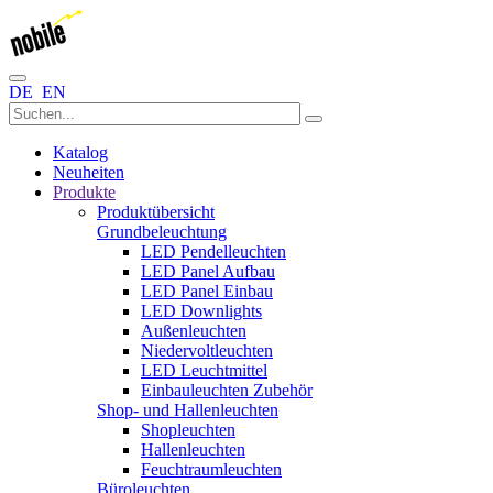
DE
EN
Katalog
Neuheiten
Produkte
Produktübersicht
Grundbeleuchtung
LED Pendelleuchten
LED Panel Aufbau
LED Panel Einbau
LED Downlights
Außenleuchten
Niedervoltleuchten
LED Leuchtmittel
Einbauleuchten Zubehör
Shop- und Hallenleuchten
Shopleuchten
Hallenleuchten
Feuchtraumleuchten
Büroleuchten