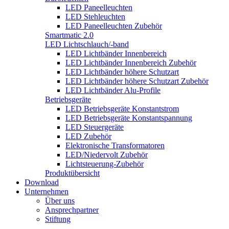
LED Paneelleuchten
LED Stehleuchten
LED Paneelleuchten Zubehör
Smartmatic 2.0
LED Lichtschlauch/-band
LED Lichtbänder Innenbereich
LED Lichtbänder Innenbereich Zubehör
LED Lichtbänder höhere Schutzart
LED Lichtbänder höhere Schutzart Zubehör
LED Lichtbänder Alu-Profile
Betriebsgeräte
LED Betriebsgeräte Konstantstrom
LED Betriebsgeräte Konstantspannung
LED Steuergeräte
LED Zubehör
Elektronische Transformatoren
LED/Niedervolt Zubehör
Lichtsteuerung-Zubehör
Produktübersicht
Download
Unternehmen
Über uns
Ansprechpartner
Stiftung