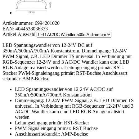
Artikelnummer:
6994201020
EAN:
4044538036373
Artikel-Auswahl
LED Spannungswandler von 12-24V DC auf
350mA/500mA/700mA Konstantstrom. Dimmeingang: 12-24V
PWM-Signal, z.B. LED Dimmer TS universal. In Verbindung mit
RGB-Sequenzer 12-24V und 3 AC/DC Wandler kann eine LED
RGB Anlage realisiert werden. Leitungseingang primär: RST-
Stecker PWM-Signaleingang primär: RST-Buchse Anschlussart
sekundär: AMP-Buchse
LED Spannungswandler von 12-24V AC/DC auf
350mA/500mA/700mA Konstantstrom
Dimmeingang: 12-24V PWM-Signal, z.B. LED Dimmer TS
universal. In Verbindung mit RGB-Sequenzer 12-24V und 3
AC/DC Wandler kann eine LED RGB Anlage realisiert
werden
Leitungseingang primär: RST-Stecker
PWM-Signaleingang primär: RST-Buchse
Anschlussart sekundär: AMP-Buchse