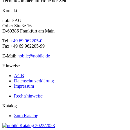
Technik - immer auf Höhe der Zeit.
Kontakt
nobilé AG
Orber Straße 16
D-60386 Frankfurt am Main
Tel.
+49 69 962205-0
Fax +49 69 962205-99
E-Mail:
nobile@nobile.de
Hinweise
AGB
Datenschutzerklärung
Impressum
Rechtshinweise
Katalog
Zum Katalog