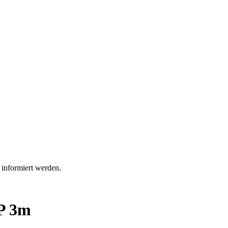
 informiert werden.
P 3m