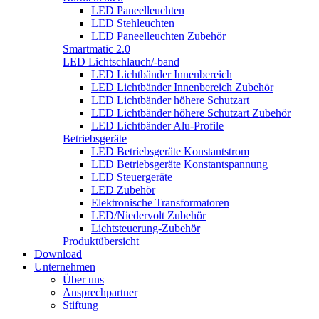
LED Paneelleuchten
LED Stehleuchten
LED Paneelleuchten Zubehör
Smartmatic 2.0
LED Lichtschlauch/-band
LED Lichtbänder Innenbereich
LED Lichtbänder Innenbereich Zubehör
LED Lichtbänder höhere Schutzart
LED Lichtbänder höhere Schutzart Zubehör
LED Lichtbänder Alu-Profile
Betriebsgeräte
LED Betriebsgeräte Konstantstrom
LED Betriebsgeräte Konstantspannung
LED Steuergeräte
LED Zubehör
Elektronische Transformatoren
LED/Niedervolt Zubehör
Lichtsteuerung-Zubehör
Produktübersicht
Download
Unternehmen
Über uns
Ansprechpartner
Stiftung