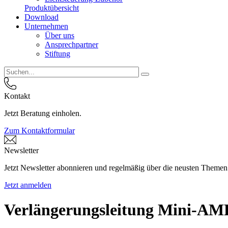
Produktübersicht
Download
Unternehmen
Über uns
Ansprechpartner
Stiftung
Kontakt
Jetzt Beratung einholen.
Zum Kontaktformular
Newsletter
Jetzt Newsletter abonnieren und regelmäßig über die neusten Themen
Jetzt anmelden
Verlängerungsleitung Mini-AM