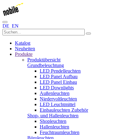
DE
EN
Katalog
Neuheiten
Produkte
Produktübersicht
Grundbeleuchtung
LED Pendelleuchten
LED Panel Aufbau
LED Panel Einbau
LED Downlights
Außenleuchten
Niedervoltleuchten
LED Leuchtmittel
Einbauleuchten Zubehör
Shop- und Hallenleuchten
Shopleuchten
Hallenleuchten
Feuchtraumleuchten
Büroleuchten