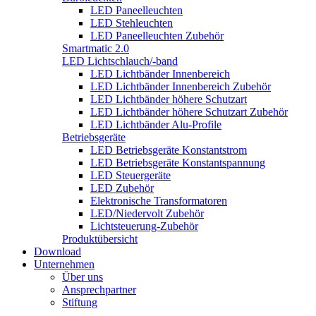
LED Paneelleuchten
LED Stehleuchten
LED Paneelleuchten Zubehör
Smartmatic 2.0
LED Lichtschlauch/-band
LED Lichtbänder Innenbereich
LED Lichtbänder Innenbereich Zubehör
LED Lichtbänder höhere Schutzart
LED Lichtbänder höhere Schutzart Zubehör
LED Lichtbänder Alu-Profile
Betriebsgeräte
LED Betriebsgeräte Konstantstrom
LED Betriebsgeräte Konstantspannung
LED Steuergeräte
LED Zubehör
Elektronische Transformatoren
LED/Niedervolt Zubehör
Lichtsteuerung-Zubehör
Produktübersicht
Download
Unternehmen
Über uns
Ansprechpartner
Stiftung