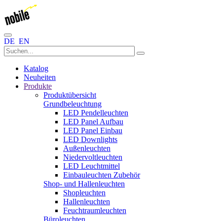
DE
EN
Katalog
Neuheiten
Produkte
Produktübersicht
Grundbeleuchtung
LED Pendelleuchten
LED Panel Aufbau
LED Panel Einbau
LED Downlights
Außenleuchten
Niedervoltleuchten
LED Leuchtmittel
Einbauleuchten Zubehör
Shop- und Hallenleuchten
Shopleuchten
Hallenleuchten
Feuchtraumleuchten
Büroleuchten