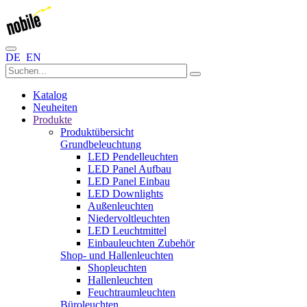
DE
EN
Katalog
Neuheiten
Produkte
Produktübersicht
Grundbeleuchtung
LED Pendelleuchten
LED Panel Aufbau
LED Panel Einbau
LED Downlights
Außenleuchten
Niedervoltleuchten
LED Leuchtmittel
Einbauleuchten Zubehör
Shop- und Hallenleuchten
Shopleuchten
Hallenleuchten
Feuchtraumleuchten
Büroleuchten