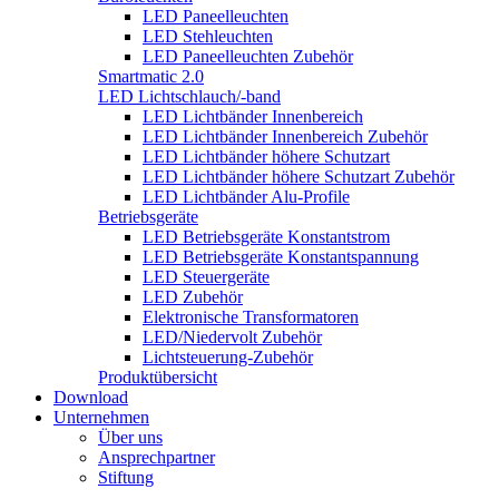
LED Paneelleuchten
LED Stehleuchten
LED Paneelleuchten Zubehör
Smartmatic 2.0
LED Lichtschlauch/-band
LED Lichtbänder Innenbereich
LED Lichtbänder Innenbereich Zubehör
LED Lichtbänder höhere Schutzart
LED Lichtbänder höhere Schutzart Zubehör
LED Lichtbänder Alu-Profile
Betriebsgeräte
LED Betriebsgeräte Konstantstrom
LED Betriebsgeräte Konstantspannung
LED Steuergeräte
LED Zubehör
Elektronische Transformatoren
LED/Niedervolt Zubehör
Lichtsteuerung-Zubehör
Produktübersicht
Download
Unternehmen
Über uns
Ansprechpartner
Stiftung