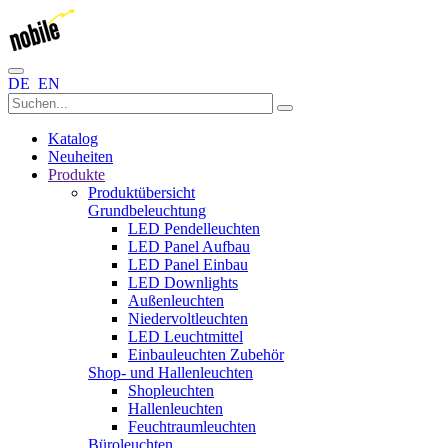
DE
EN
Katalog
Neuheiten
Produkte
Produktübersicht
Grundbeleuchtung
LED Pendelleuchten
LED Panel Aufbau
LED Panel Einbau
LED Downlights
Außenleuchten
Niedervoltleuchten
LED Leuchtmittel
Einbauleuchten Zubehör
Shop- und Hallenleuchten
Shopleuchten
Hallenleuchten
Feuchtraumleuchten
Büroleuchten