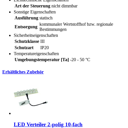
Art der Steuerung
nicht dimmbar
Sonstige Eigenschaften
Ausführung
statisch
kommunaler Wertstoffhof bzw. regionale
Entsorgung
Bestimmungen
Sicherheitseigenschaften
Schutzklasse
III
Schutzart
IP20
Temperatureigenschaften
Umgebungstemperatur [Ta]
-20 - 50 °C
Erhältliches Zubehör
LED Verteiler 2-polig 10-fach