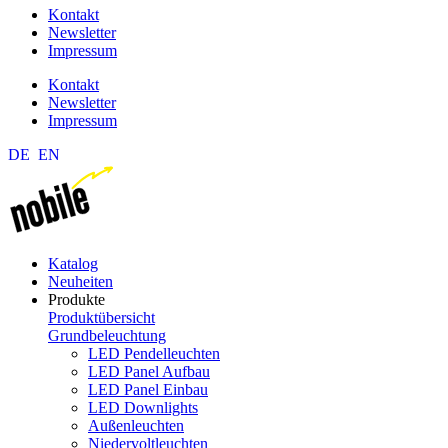
Kontakt
Newsletter
Impressum
Kontakt
Newsletter
Impressum
DE
EN
Katalog
Neuheiten
Produkte
Produktübersicht
Grundbeleuchtung
LED Pendelleuchten
LED Panel Aufbau
LED Panel Einbau
LED Downlights
Außenleuchten
Niedervoltleuchten