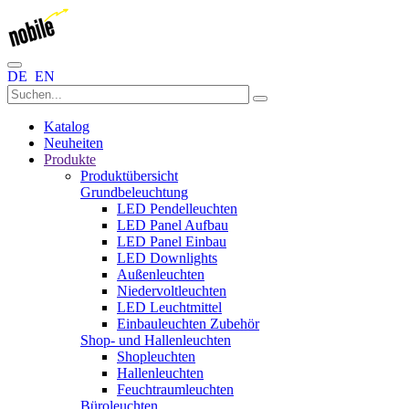
DE
EN
Katalog
Neuheiten
Produkte
Produktübersicht
Grundbeleuchtung
LED Pendelleuchten
LED Panel Aufbau
LED Panel Einbau
LED Downlights
Außenleuchten
Niedervoltleuchten
LED Leuchtmittel
Einbauleuchten Zubehör
Shop- und Hallenleuchten
Shopleuchten
Hallenleuchten
Feuchtraumleuchten
Büroleuchten