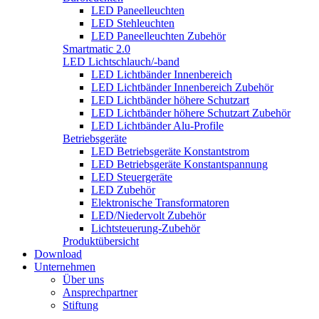
LED Paneelleuchten
LED Stehleuchten
LED Paneelleuchten Zubehör
Smartmatic 2.0
LED Lichtschlauch/-band
LED Lichtbänder Innenbereich
LED Lichtbänder Innenbereich Zubehör
LED Lichtbänder höhere Schutzart
LED Lichtbänder höhere Schutzart Zubehör
LED Lichtbänder Alu-Profile
Betriebsgeräte
LED Betriebsgeräte Konstantstrom
LED Betriebsgeräte Konstantspannung
LED Steuergeräte
LED Zubehör
Elektronische Transformatoren
LED/Niedervolt Zubehör
Lichtsteuerung-Zubehör
Produktübersicht
Download
Unternehmen
Über uns
Ansprechpartner
Stiftung