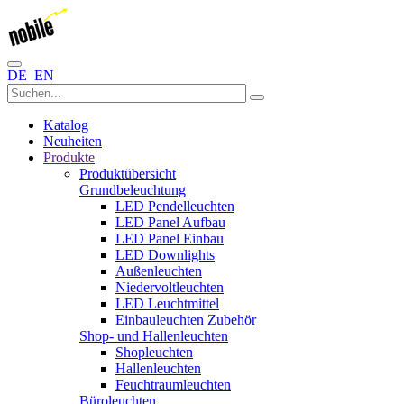
DE
EN
Katalog
Neuheiten
Produkte
Produktübersicht
Grundbeleuchtung
LED Pendelleuchten
LED Panel Aufbau
LED Panel Einbau
LED Downlights
Außenleuchten
Niedervoltleuchten
LED Leuchtmittel
Einbauleuchten Zubehör
Shop- und Hallenleuchten
Shopleuchten
Hallenleuchten
Feuchtraumleuchten
Büroleuchten