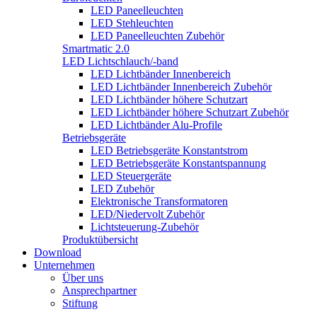
LED Paneelleuchten
LED Stehleuchten
LED Paneelleuchten Zubehör
Smartmatic 2.0
LED Lichtschlauch/-band
LED Lichtbänder Innenbereich
LED Lichtbänder Innenbereich Zubehör
LED Lichtbänder höhere Schutzart
LED Lichtbänder höhere Schutzart Zubehör
LED Lichtbänder Alu-Profile
Betriebsgeräte
LED Betriebsgeräte Konstantstrom
LED Betriebsgeräte Konstantspannung
LED Steuergeräte
LED Zubehör
Elektronische Transformatoren
LED/Niedervolt Zubehör
Lichtsteuerung-Zubehör
Produktübersicht
Download
Unternehmen
Über uns
Ansprechpartner
Stiftung