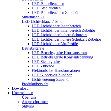
LED Paneelleuchten
LED Stehleuchten
LED Paneelleuchten Zubehör
Smartmatic 2.0
LED Lichtschlauch/-band
LED Lichtbänder Innenbereich
LED Lichtbänder Innenbereich Zubehör
LED Lichtbänder höhere Schutzart
LED Lichtbänder höhere Schutzart Zubehör
LED Lichtbänder Alu-Profile
Betriebsgeräte
LED Betriebsgeräte Konstantstrom
LED Betriebsgeräte Konstantspannung
LED Steuergeräte
LED Zubehör
Elektronische Transformatoren
LED/Niedervolt Zubehör
Lichtsteuerung-Zubehör
Produktübersicht
Download
Unternehmen
Über uns
Ansprechpartner
Stiftung