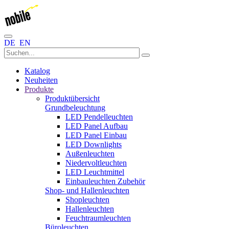
DE
EN
Katalog
Neuheiten
Produkte
Produktübersicht
Grundbeleuchtung
LED Pendelleuchten
LED Panel Aufbau
LED Panel Einbau
LED Downlights
Außenleuchten
Niedervoltleuchten
LED Leuchtmittel
Einbauleuchten Zubehör
Shop- und Hallenleuchten
Shopleuchten
Hallenleuchten
Feuchtraumleuchten
Büroleuchten