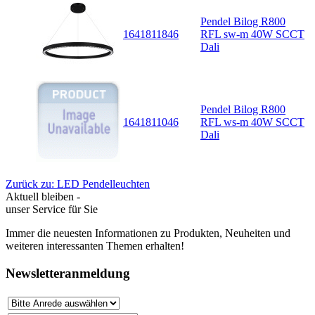
Pendel Bilog R800
1641811846
RFL sw-m 40W SCCT
Dali
Pendel Bilog R800
1641811046
RFL ws-m 40W SCCT
Dali
Zurück zu: LED Pendelleuchten
Aktuell bleiben -
unser Service für Sie
Immer die neuesten Informationen zu Produkten, Neuheiten und
weiteren interessanten Themen erhalten!
Newsletteranmeldung