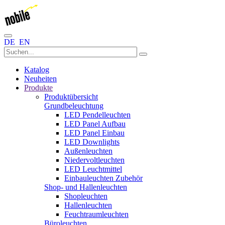
DE
EN
Katalog
Neuheiten
Produkte
Produktübersicht
Grundbeleuchtung
LED Pendelleuchten
LED Panel Aufbau
LED Panel Einbau
LED Downlights
Außenleuchten
Niedervoltleuchten
LED Leuchtmittel
Einbauleuchten Zubehör
Shop- und Hallenleuchten
Shopleuchten
Hallenleuchten
Feuchtraumleuchten
Büroleuchten