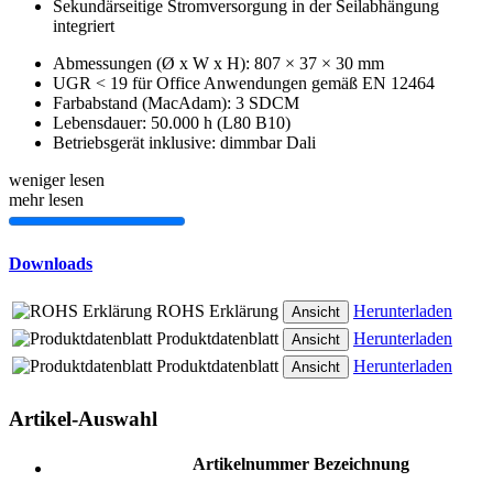
Sekundärseitige Stromversorgung in der Seilabhängung
integriert
Abmessungen (Ø x W x H): 807 × 37 × 30 mm
UGR < 19 für Office Anwendungen gemäß EN 12464
Farbabstand (MacAdam): 3 SDCM
Lebensdauer: 50.000 h (L80 B10)
Betriebsgerät inklusive: dimmbar Dali
weniger lesen
mehr lesen
Downloads
ROHS Erklärung
Herunterladen
Ansicht
Produktdatenblatt
Herunterladen
Ansicht
Produktdatenblatt
Herunterladen
Ansicht
Artikel-Auswahl
Artikelnummer
Bezeichnung