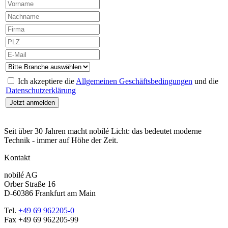
Ich akzeptiere die
Allgemeinen Geschäftsbedingungen
und die
Datenschutzerklärung
Seit über 30 Jahren macht nobilé Licht: das bedeutet moderne
Technik - immer auf Höhe der Zeit.
Kontakt
nobilé AG
Orber Straße 16
D-60386 Frankfurt am Main
Tel.
+49 69 962205-0
Fax +49 69 962205-99