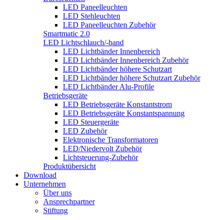
LED Paneelleuchten
LED Stehleuchten
LED Paneelleuchten Zubehör
Smartmatic 2.0
LED Lichtschlauch/-band
LED Lichtbänder Innenbereich
LED Lichtbänder Innenbereich Zubehör
LED Lichtbänder höhere Schutzart
LED Lichtbänder höhere Schutzart Zubehör
LED Lichtbänder Alu-Profile
Betriebsgeräte
LED Betriebsgeräte Konstantstrom
LED Betriebsgeräte Konstantspannung
LED Steuergeräte
LED Zubehör
Elektronische Transformatoren
LED/Niedervolt Zubehör
Lichtsteuerung-Zubehör
Produktübersicht
Download
Unternehmen
Über uns
Ansprechpartner
Stiftung