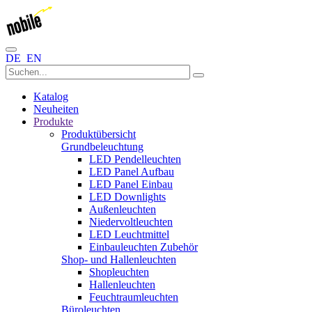
DE
EN
Katalog
Neuheiten
Produkte
Produktübersicht
Grundbeleuchtung
LED Pendelleuchten
LED Panel Aufbau
LED Panel Einbau
LED Downlights
Außenleuchten
Niedervoltleuchten
LED Leuchtmittel
Einbauleuchten Zubehör
Shop- und Hallenleuchten
Shopleuchten
Hallenleuchten
Feuchtraumleuchten
Büroleuchten