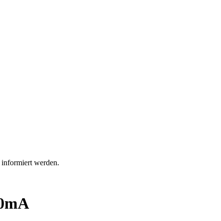
 informiert werden.
50mA