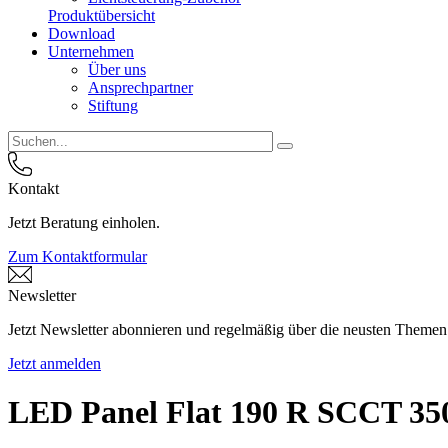
Produktübersicht
Download
Unternehmen
Über uns
Ansprechpartner
Stiftung
Kontakt
Jetzt Beratung einholen.
Zum Kontaktformular
Newsletter
Jetzt Newsletter abonnieren und regelmäßig über die neusten Themen
Jetzt anmelden
LED Panel Flat 190 R SCCT 3