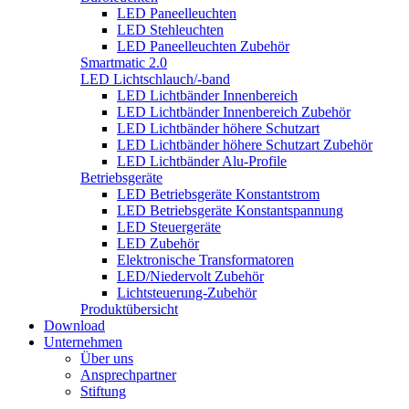
LED Paneelleuchten
LED Stehleuchten
LED Paneelleuchten Zubehör
Smartmatic 2.0
LED Lichtschlauch/-band
LED Lichtbänder Innenbereich
LED Lichtbänder Innenbereich Zubehör
LED Lichtbänder höhere Schutzart
LED Lichtbänder höhere Schutzart Zubehör
LED Lichtbänder Alu-Profile
Betriebsgeräte
LED Betriebsgeräte Konstantstrom
LED Betriebsgeräte Konstantspannung
LED Steuergeräte
LED Zubehör
Elektronische Transformatoren
LED/Niedervolt Zubehör
Lichtsteuerung-Zubehör
Produktübersicht
Download
Unternehmen
Über uns
Ansprechpartner
Stiftung