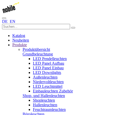
DE
EN
Katalog
Neuheiten
Produkte
Produktübersicht
Grundbeleuchtung
LED Pendelleuchten
LED Panel Aufbau
LED Panel Einbau
LED Downlights
Außenleuchten
Niedervoltleuchten
LED Leuchtmittel
Einbauleuchten Zubehör
Shop- und Hallenleuchten
Shopleuchten
Hallenleuchten
Feuchtraumleuchten
Büroleuchten