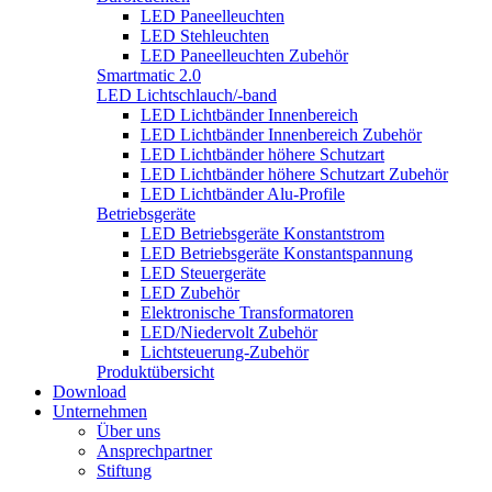
LED Paneelleuchten
LED Stehleuchten
LED Paneelleuchten Zubehör
Smartmatic 2.0
LED Lichtschlauch/-band
LED Lichtbänder Innenbereich
LED Lichtbänder Innenbereich Zubehör
LED Lichtbänder höhere Schutzart
LED Lichtbänder höhere Schutzart Zubehör
LED Lichtbänder Alu-Profile
Betriebsgeräte
LED Betriebsgeräte Konstantstrom
LED Betriebsgeräte Konstantspannung
LED Steuergeräte
LED Zubehör
Elektronische Transformatoren
LED/Niedervolt Zubehör
Lichtsteuerung-Zubehör
Produktübersicht
Download
Unternehmen
Über uns
Ansprechpartner
Stiftung