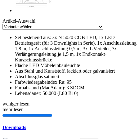
Artikel-Auswahl
Set bestehend aus: 3x N 5020 COB LED, 1x LED
Betriebsgerät (für 3 Downlights in Serie), 1x Anschlussleitung
1,8 m, 1x Anschlussleitung 0,5 m, 3x T-Verteiler, 3x
Verlängerungsleitung je 1,5 m, 1x Endkontakt-
Kurzschlussbrücke
Flache LED Möbeleinbauleuchte
Aus Stahl und Kunststoff, lackiert oder galvanisiert
Abschlussglas satiniert
Farbwiedergabeindex Ra: 95
Farbabstand (MacAdam): 3 SDCM
Lebensdauer: 50.000 (L80 B10)
weniger lesen
mehr lesen
Downloads