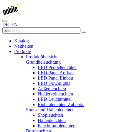
DE
EN
Katalog
Neuheiten
Produkte
Produktübersicht
Grundbeleuchtung
LED Pendelleuchten
LED Panel Aufbau
LED Panel Einbau
LED Downlights
Außenleuchten
Niedervoltleuchten
LED Leuchtmittel
Einbauleuchten Zubehör
Shop- und Hallenleuchten
Shopleuchten
Hallenleuchten
Feuchtraumleuchten
Büroleuchten