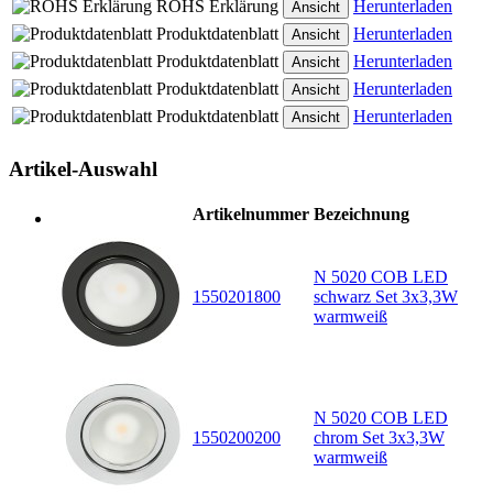
ROHS Erklärung
Herunterladen
Ansicht
Produktdatenblatt
Herunterladen
Ansicht
Produktdatenblatt
Herunterladen
Ansicht
Produktdatenblatt
Herunterladen
Ansicht
Produktdatenblatt
Herunterladen
Ansicht
Artikel-Auswahl
Artikelnummer
Bezeichnung
N 5020 COB LED
1550201800
schwarz Set 3x3,3W
warmweiß
N 5020 COB LED
1550200200
chrom Set 3x3,3W
warmweiß