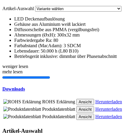
Artikel-Auswahl
LED Deckenaufbaulösung
Gehäuse aus Aluminium weiß lackiert
Diffusorscheibe aus PMMA (vergilbungsfrei)
Abmessungen (ØxH): 300x32 mm
Farbwiedergabe Ra: 80
Farbabstand (MacAdam): 3 SDCM
Lebensdauer: 50.000 h (L80 B10)
Betriebsgerät inklusive: dimmbar über Phasenabschnitt
weniger lesen
mehr lesen
Downloads
ROHS Erklärung
Herunterladen
Ansicht
Produktdatenblatt
Herunterladen
Ansicht
Produktdatenblatt
Herunterladen
Ansicht
Artikel-Auswahl