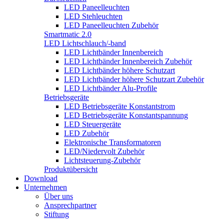
LED Paneelleuchten
LED Stehleuchten
LED Paneelleuchten Zubehör
Smartmatic 2.0
LED Lichtschlauch/-band
LED Lichtbänder Innenbereich
LED Lichtbänder Innenbereich Zubehör
LED Lichtbänder höhere Schutzart
LED Lichtbänder höhere Schutzart Zubehör
LED Lichtbänder Alu-Profile
Betriebsgeräte
LED Betriebsgeräte Konstantstrom
LED Betriebsgeräte Konstantspannung
LED Steuergeräte
LED Zubehör
Elektronische Transformatoren
LED/Niedervolt Zubehör
Lichtsteuerung-Zubehör
Produktübersicht
Download
Unternehmen
Über uns
Ansprechpartner
Stiftung