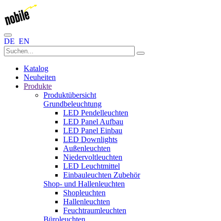
DE
EN
Katalog
Neuheiten
Produkte
Produktübersicht
Grundbeleuchtung
LED Pendelleuchten
LED Panel Aufbau
LED Panel Einbau
LED Downlights
Außenleuchten
Niedervoltleuchten
LED Leuchtmittel
Einbauleuchten Zubehör
Shop- und Hallenleuchten
Shopleuchten
Hallenleuchten
Feuchtraumleuchten
Büroleuchten