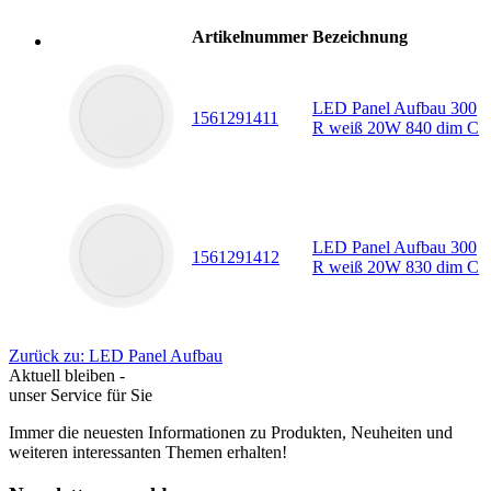
Artikelnummer
Bezeichnung
LED Panel Aufbau 300
1561291411
R weiß 20W 840 dim C
LED Panel Aufbau 300
1561291412
R weiß 20W 830 dim C
Zurück zu: LED Panel Aufbau
Aktuell bleiben -
unser Service für Sie
Immer die neuesten Informationen zu Produkten, Neuheiten und
weiteren interessanten Themen erhalten!