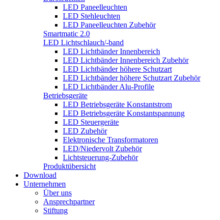
LED Paneelleuchten
LED Stehleuchten
LED Paneelleuchten Zubehör
Smartmatic 2.0
LED Lichtschlauch/-band
LED Lichtbänder Innenbereich
LED Lichtbänder Innenbereich Zubehör
LED Lichtbänder höhere Schutzart
LED Lichtbänder höhere Schutzart Zubehör
LED Lichtbänder Alu-Profile
Betriebsgeräte
LED Betriebsgeräte Konstantstrom
LED Betriebsgeräte Konstantspannung
LED Steuergeräte
LED Zubehör
Elektronische Transformatoren
LED/Niedervolt Zubehör
Lichtsteuerung-Zubehör
Produktübersicht
Download
Unternehmen
Über uns
Ansprechpartner
Stiftung