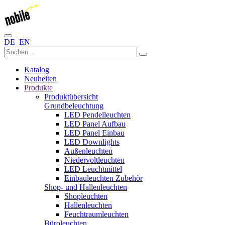
DE
EN
Katalog
Neuheiten
Produkte
Produktübersicht
Grundbeleuchtung
LED Pendelleuchten
LED Panel Aufbau
LED Panel Einbau
LED Downlights
Außenleuchten
Niedervoltleuchten
LED Leuchtmittel
Einbauleuchten Zubehör
Shop- und Hallenleuchten
Shopleuchten
Hallenleuchten
Feuchtraumleuchten
Büroleuchten