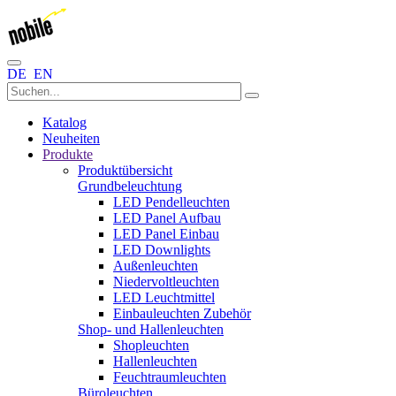
DE
EN
Katalog
Neuheiten
Produkte
Produktübersicht
Grundbeleuchtung
LED Pendelleuchten
LED Panel Aufbau
LED Panel Einbau
LED Downlights
Außenleuchten
Niedervoltleuchten
LED Leuchtmittel
Einbauleuchten Zubehör
Shop- und Hallenleuchten
Shopleuchten
Hallenleuchten
Feuchtraumleuchten
Büroleuchten