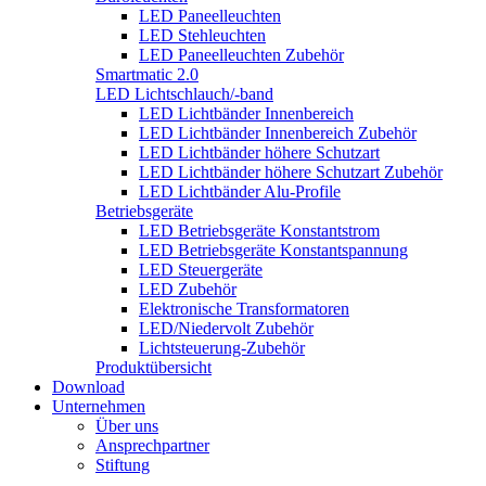
LED Paneelleuchten
LED Stehleuchten
LED Paneelleuchten Zubehör
Smartmatic 2.0
LED Lichtschlauch/-band
LED Lichtbänder Innenbereich
LED Lichtbänder Innenbereich Zubehör
LED Lichtbänder höhere Schutzart
LED Lichtbänder höhere Schutzart Zubehör
LED Lichtbänder Alu-Profile
Betriebsgeräte
LED Betriebsgeräte Konstantstrom
LED Betriebsgeräte Konstantspannung
LED Steuergeräte
LED Zubehör
Elektronische Transformatoren
LED/Niedervolt Zubehör
Lichtsteuerung-Zubehör
Produktübersicht
Download
Unternehmen
Über uns
Ansprechpartner
Stiftung