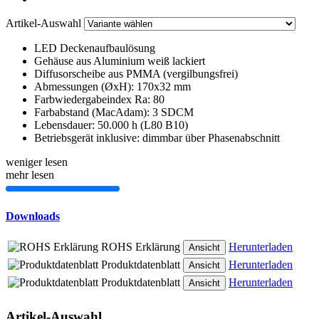
Artikel-Auswahl
LED Deckenaufbaulösung
Gehäuse aus Aluminium weiß lackiert
Diffusorscheibe aus PMMA (vergilbungsfrei)
Abmessungen (ØxH): 170x32 mm
Farbwiedergabeindex Ra: 80
Farbabstand (MacAdam): 3 SDCM
Lebensdauer: 50.000 h (L80 B10)
Betriebsgerät inklusive: dimmbar über Phasenabschnitt
weniger lesen
mehr lesen
Downloads
ROHS Erklärung
Herunterladen
Ansicht
Produktdatenblatt
Herunterladen
Ansicht
Produktdatenblatt
Herunterladen
Ansicht
Artikel-Auswahl