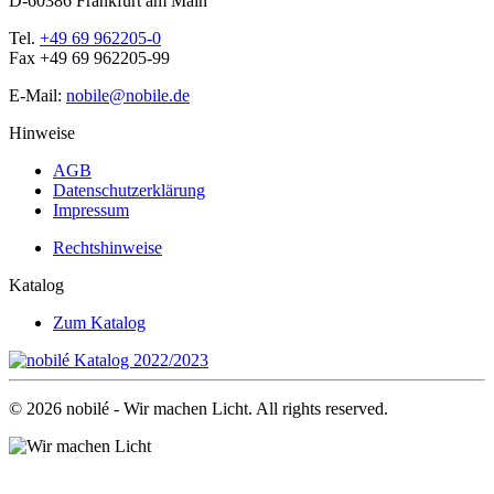
D-60386 Frankfurt am Main
Tel.
+49 69 962205-0
Fax +49 69 962205-99
E-Mail:
nobile@nobile.de
Hinweise
AGB
Datenschutzerklärung
Impressum
Rechtshinweise
Katalog
Zum Katalog
©
2026
nobilé - Wir machen Licht. All rights reserved.
.