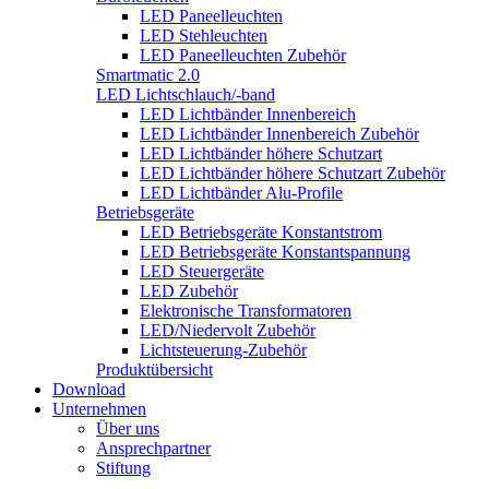
LED Paneelleuchten
LED Stehleuchten
LED Paneelleuchten Zubehör
Smartmatic 2.0
LED Lichtschlauch/-band
LED Lichtbänder Innenbereich
LED Lichtbänder Innenbereich Zubehör
LED Lichtbänder höhere Schutzart
LED Lichtbänder höhere Schutzart Zubehör
LED Lichtbänder Alu-Profile
Betriebsgeräte
LED Betriebsgeräte Konstantstrom
LED Betriebsgeräte Konstantspannung
LED Steuergeräte
LED Zubehör
Elektronische Transformatoren
LED/Niedervolt Zubehör
Lichtsteuerung-Zubehör
Produktübersicht
Download
Unternehmen
Über uns
Ansprechpartner
Stiftung