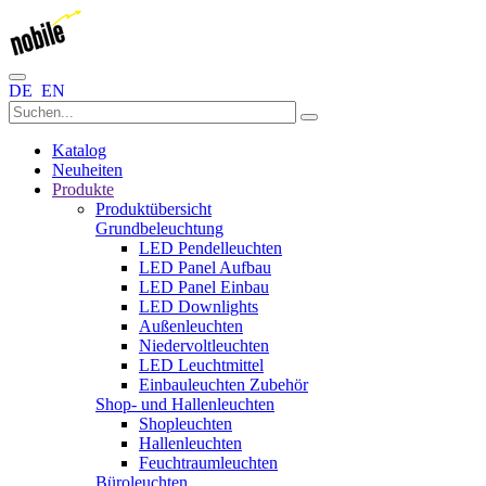
DE
EN
Katalog
Neuheiten
Produkte
Produktübersicht
Grundbeleuchtung
LED Pendelleuchten
LED Panel Aufbau
LED Panel Einbau
LED Downlights
Außenleuchten
Niedervoltleuchten
LED Leuchtmittel
Einbauleuchten Zubehör
Shop- und Hallenleuchten
Shopleuchten
Hallenleuchten
Feuchtraumleuchten
Büroleuchten