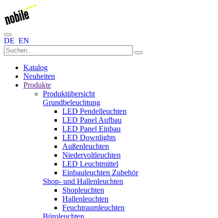
DE
EN
Katalog
Neuheiten
Produkte
Produktübersicht
Grundbeleuchtung
LED Pendelleuchten
LED Panel Aufbau
LED Panel Einbau
LED Downlights
Außenleuchten
Niedervoltleuchten
LED Leuchtmittel
Einbauleuchten Zubehör
Shop- und Hallenleuchten
Shopleuchten
Hallenleuchten
Feuchtraumleuchten
Büroleuchten