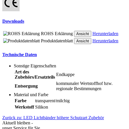
Downloads
ROHS Erklärung
Herunterladen
Ansicht
Produktdatenblatt
Herunterladen
Ansicht
Technische Daten
Sonstige Eigenschaften
Art des
Endkappe
Zubehörs/Ersatzteils
kommunaler Wertstoffhof bzw.
Entsorgung
regionale Bestimmungen
Material und Farbe
Farbe
transparent/milchig
Werkstoff
Silikon
Zurück zu: LED Lichtbänder höhere Schutzart Zubehör
Aktuell bleiben -
unser Service für Sie