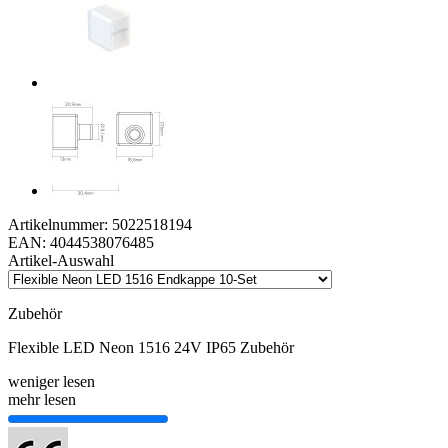
Artikelnummer:
5022518194
EAN:
4044538076485
Artikel-Auswahl
Zubehör
Flexible LED Neon 1516 24V IP65 Zubehör
weniger lesen
mehr lesen