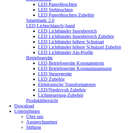
LED Paneelleuchten
LED Stehleuchten
LED Paneelleuchten Zubehör
Smartmatic 2.0
LED Lichtschlauch/-band
LED Lichtbänder Innenbereich
LED Lichtbänder Innenbereich Zubehör
LED Lichtbänder höhere Schutzart
LED Lichtbänder höhere Schutzart Zubehör
LED Lichtbänder Alu-Profile
Betriebsgeräte
LED Betriebsgeräte Konstantstrom
LED Betriebsgeräte Konstantspannung
LED Steuergeräte
LED Zubehör
Elektronische Transformatoren
LED/Niedervolt Zubehör
Lichtsteuerung-Zubehör
Produktübersicht
Download
Unternehmen
Über uns
Ansprechpartner
Stiftung