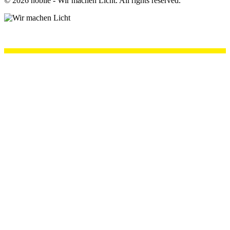
©
2026
nobilé - Wir machen Licht. All rights reserved.
.