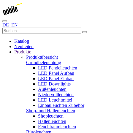
DE
EN
Katalog
Neuheiten
Produkte
Produktübersicht
Grundbeleuchtung
LED Pendelleuchten
LED Panel Aufbau
LED Panel Einbau
LED Downlights
Außenleuchten
Niedervoltleuchten
LED Leuchtmittel
Einbauleuchten Zubehör
Shop- und Hallenleuchten
Shopleuchten
Hallenleuchten
Feuchtraumleuchten
Büroleuchten