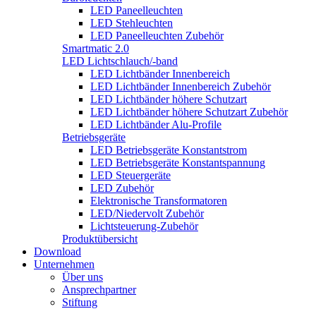
LED Paneelleuchten
LED Stehleuchten
LED Paneelleuchten Zubehör
Smartmatic 2.0
LED Lichtschlauch/-band
LED Lichtbänder Innenbereich
LED Lichtbänder Innenbereich Zubehör
LED Lichtbänder höhere Schutzart
LED Lichtbänder höhere Schutzart Zubehör
LED Lichtbänder Alu-Profile
Betriebsgeräte
LED Betriebsgeräte Konstantstrom
LED Betriebsgeräte Konstantspannung
LED Steuergeräte
LED Zubehör
Elektronische Transformatoren
LED/Niedervolt Zubehör
Lichtsteuerung-Zubehör
Produktübersicht
Download
Unternehmen
Über uns
Ansprechpartner
Stiftung