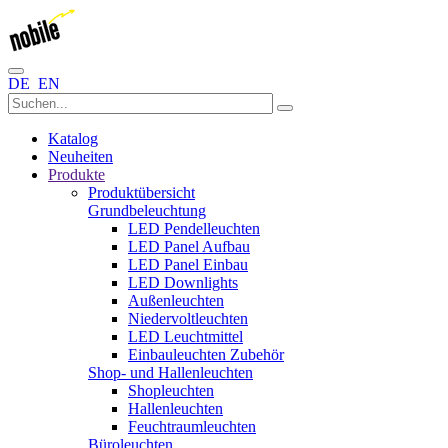
DE
EN
Katalog
Neuheiten
Produkte
Produktübersicht
Grundbeleuchtung
LED Pendelleuchten
LED Panel Aufbau
LED Panel Einbau
LED Downlights
Außenleuchten
Niedervoltleuchten
LED Leuchtmittel
Einbauleuchten Zubehör
Shop- und Hallenleuchten
Shopleuchten
Hallenleuchten
Feuchtraumleuchten
Büroleuchten