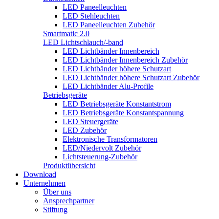
LED Paneelleuchten
LED Stehleuchten
LED Paneelleuchten Zubehör
Smartmatic 2.0
LED Lichtschlauch/-band
LED Lichtbänder Innenbereich
LED Lichtbänder Innenbereich Zubehör
LED Lichtbänder höhere Schutzart
LED Lichtbänder höhere Schutzart Zubehör
LED Lichtbänder Alu-Profile
Betriebsgeräte
LED Betriebsgeräte Konstantstrom
LED Betriebsgeräte Konstantspannung
LED Steuergeräte
LED Zubehör
Elektronische Transformatoren
LED/Niedervolt Zubehör
Lichtsteuerung-Zubehör
Produktübersicht
Download
Unternehmen
Über uns
Ansprechpartner
Stiftung