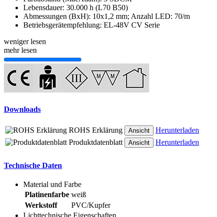
Lebensdauer: 30.000 h (L70 B50)
Abmessungen (BxH): 10x1,2 mm; Anzahl LED: 70/m
Betriebsgerätempfehlung: EL-48V CV Serie
weniger lesen
mehr lesen
Downloads
ROHS Erklärung
Herunterladen
Ansicht
Produktdatenblatt
Herunterladen
Ansicht
Technische Daten
Material und Farbe
Platinenfarbe
weiß
Werkstoff
PVC/Kupfer
Lichttechnische Eigenschaften