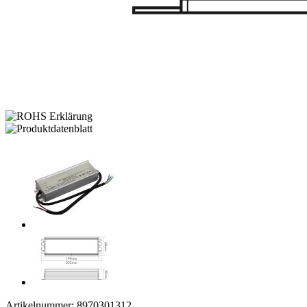
Artikelnummer:
8970301312