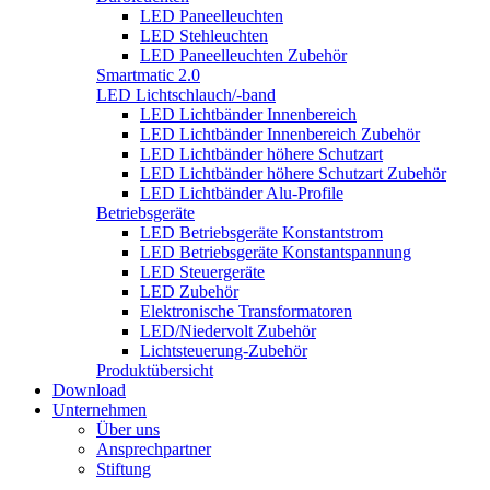
LED Paneelleuchten
LED Stehleuchten
LED Paneelleuchten Zubehör
Smartmatic 2.0
LED Lichtschlauch/-band
LED Lichtbänder Innenbereich
LED Lichtbänder Innenbereich Zubehör
LED Lichtbänder höhere Schutzart
LED Lichtbänder höhere Schutzart Zubehör
LED Lichtbänder Alu-Profile
Betriebsgeräte
LED Betriebsgeräte Konstantstrom
LED Betriebsgeräte Konstantspannung
LED Steuergeräte
LED Zubehör
Elektronische Transformatoren
LED/Niedervolt Zubehör
Lichtsteuerung-Zubehör
Produktübersicht
Download
Unternehmen
Über uns
Ansprechpartner
Stiftung