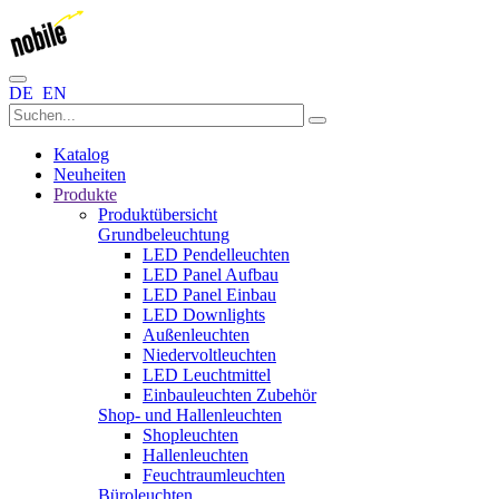
DE
EN
Katalog
Neuheiten
Produkte
Produktübersicht
Grundbeleuchtung
LED Pendelleuchten
LED Panel Aufbau
LED Panel Einbau
LED Downlights
Außenleuchten
Niedervoltleuchten
LED Leuchtmittel
Einbauleuchten Zubehör
Shop- und Hallenleuchten
Shopleuchten
Hallenleuchten
Feuchtraumleuchten
Büroleuchten