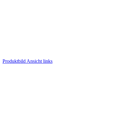
Produktbild Ansicht links