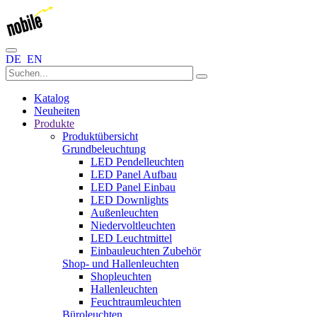
DE
EN
Katalog
Neuheiten
Produkte
Produktübersicht
Grundbeleuchtung
LED Pendelleuchten
LED Panel Aufbau
LED Panel Einbau
LED Downlights
Außenleuchten
Niedervoltleuchten
LED Leuchtmittel
Einbauleuchten Zubehör
Shop- und Hallenleuchten
Shopleuchten
Hallenleuchten
Feuchtraumleuchten
Büroleuchten