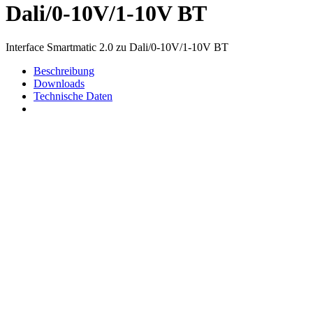
Dali/0-10V/1-10V BT
Interface Smartmatic 2.0 zu Dali/0-10V/1-10V BT
Beschreibung
Downloads
Technische Daten