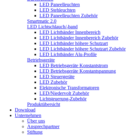
LED Paneelleuchten
LED Stehleuchten
LED Paneelleuchten Zubehör
Smartmatic 2.0
LED Lichtschlauch/-band
LED Lichtbänder Innenbereich
LED Lichtbänder Innenbereich Zubehör
LED Lichtbänder höhere Schutzart
LED Lichtbänder höhere Schutzart Zubehör
LED Lichtbänder Alu-Profile
Betriebsgeräte
LED Betriebsgeräte Konstantstrom
LED Betriebsgeräte Konstantspannung
LED Steuergeräte
LED Zubehör
Elektronische Transformatoren
LED/Niedervolt Zubehör
Lichtsteuerung-Zubehör
Produktübersicht
Download
Unternehmen
Über uns
Ansprechpartner
Stiftung