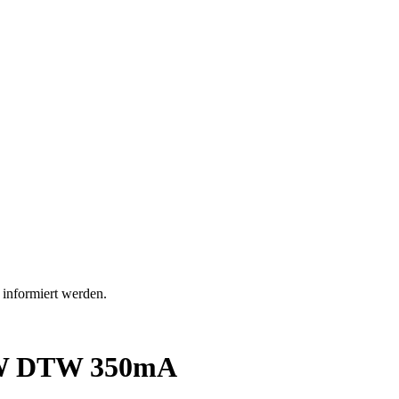
 informiert werden.
19W DTW 350mA