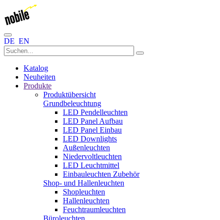
DE
EN
Katalog
Neuheiten
Produkte
Produktübersicht
Grundbeleuchtung
LED Pendelleuchten
LED Panel Aufbau
LED Panel Einbau
LED Downlights
Außenleuchten
Niedervoltleuchten
LED Leuchtmittel
Einbauleuchten Zubehör
Shop- und Hallenleuchten
Shopleuchten
Hallenleuchten
Feuchtraumleuchten
Büroleuchten