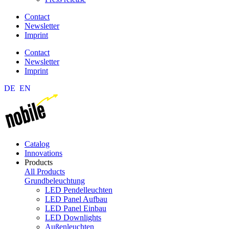
Contact
Newsletter
Imprint
Contact
Newsletter
Imprint
DE
EN
Catalog
Innovations
Products
All Products
Grundbeleuchtung
LED Pendelleuchten
LED Panel Aufbau
LED Panel Einbau
LED Downlights
Außenleuchten