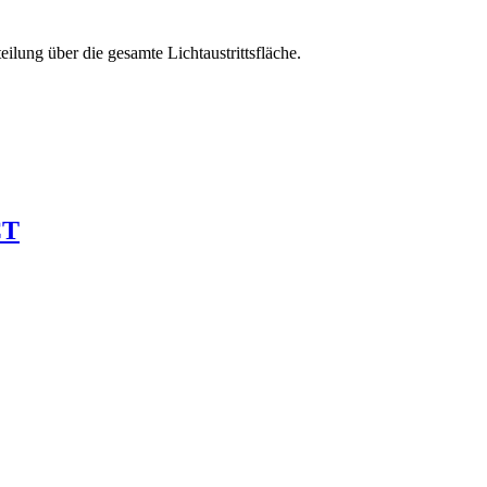
lung über die gesamte Lichtaustrittsfläche.
CT