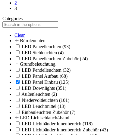
2
3
Categories
Clear
Büroleuchten
LED Paneelleuchten
(93)
LED Stehleuchten
(4)
LED Paneelleuchten Zubehör
(24)
Grundbeleuchtung
LED Pendelleuchten
(32)
LED Panel Aufbau
(68)
LED Panel Einbau
(125)
LED Downlights
(351)
Außenleuchten
(2)
Niedervoltleuchten
(101)
LED Leuchtmittel
(13)
Einbauleuchten Zubehör
(7)
LED Lichtschlauch/-band
LED Lichtbänder Innenbereich
(118)
LED Lichtbänder Innenbereich Zubehör
(43)