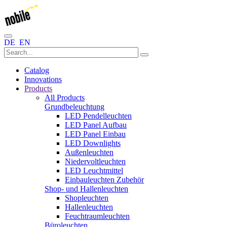
DE
EN
Catalog
Innovations
Products
All Products
Grundbeleuchtung
LED Pendelleuchten
LED Panel Aufbau
LED Panel Einbau
LED Downlights
Außenleuchten
Niedervoltleuchten
LED Leuchtmittel
Einbauleuchten Zubehör
Shop- und Hallenleuchten
Shopleuchten
Hallenleuchten
Feuchtraumleuchten
Büroleuchten