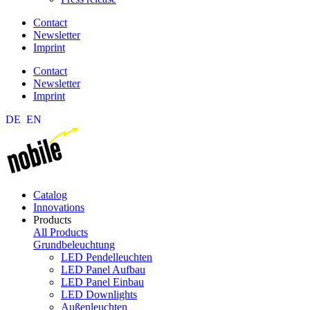
Contact
Newsletter
Imprint
Contact
Newsletter
Imprint
DE
EN
Catalog
Innovations
Products
All Products
Grundbeleuchtung
LED Pendelleuchten
LED Panel Aufbau
LED Panel Einbau
LED Downlights
Außenleuchten