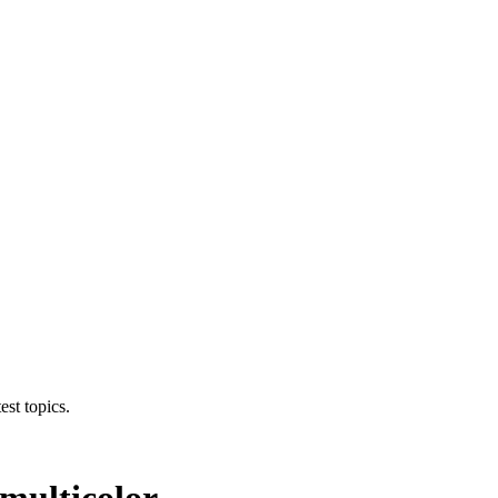
est topics.
multicolor