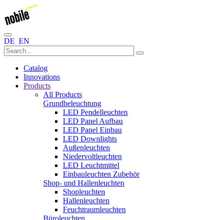
DE
EN
Catalog
Innovations
Products
All Products
Grundbeleuchtung
LED Pendelleuchten
LED Panel Aufbau
LED Panel Einbau
LED Downlights
Außenleuchten
Niedervoltleuchten
LED Leuchtmittel
Einbauleuchten Zubehör
Shop- und Hallenleuchten
Shopleuchten
Hallenleuchten
Feuchtraumleuchten
Büroleuchten