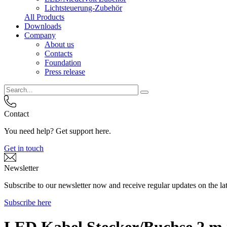
Lichtsteuerung-Zubehör
All Products
Downloads
Company
About us
Contacts
Foundation
Press release
Contact
You need help? Get support here.
Get in touch
Newsletter
Subscribe to our newsletter now and receive regular updates on the lat
Subscribe here
LED Kabel Stecker/Buchse 2 m 