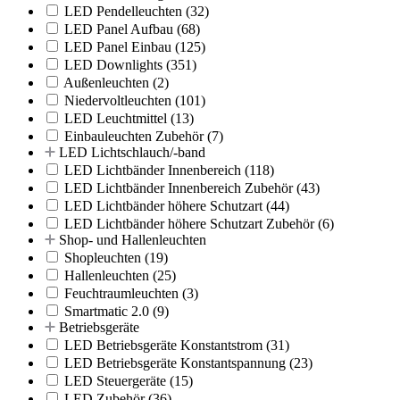
LED Pendelleuchten
(32)
LED Panel Aufbau
(68)
LED Panel Einbau
(125)
LED Downlights
(351)
Außenleuchten
(2)
Niedervoltleuchten
(101)
LED Leuchtmittel
(13)
Einbauleuchten Zubehör
(7)
LED Lichtschlauch/-band
LED Lichtbänder Innenbereich
(118)
LED Lichtbänder Innenbereich Zubehör
(43)
LED Lichtbänder höhere Schutzart
(44)
LED Lichtbänder höhere Schutzart Zubehör
(6)
Shop- und Hallenleuchten
Shopleuchten
(19)
Hallenleuchten
(25)
Feuchtraumleuchten
(3)
Smartmatic 2.0
(9)
Betriebsgeräte
LED Betriebsgeräte Konstantstrom
(31)
LED Betriebsgeräte Konstantspannung
(23)
LED Steuergeräte
(15)
LED Zubehör
(36)