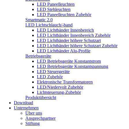
LED Paneelleuchten
LED Stehleuchten
LED Paneelleuchten Zubehör
Smartmatic 2.0
LED Lichtschlauch/-band
LED Lichtbänder Innenbereich
LED Lichtbänder Innenbereich Zubehör
LED Lichtbänder höhere Schutzart
LED Lichtbänder höhere Schutzart Zubehör
LED Lichtbänder Alu-Profile
Betriebsgeräte
LED Betriebsgeräte Konstantstrom
LED Betriebsgeräte Konstantspannung
LED Steuergeräte
LED Zubehör
Elektronische Transformatoren
LED/Niedervolt Zubehör
Lichtsteuerung-Zubehör
Produktübersicht
Download
Unternehmen
Über uns
Ansprechpartner
Stiftung