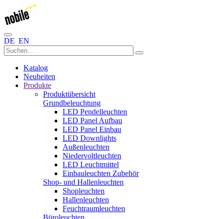
DE
EN
Katalog
Neuheiten
Produkte
Produktübersicht
Grundbeleuchtung
LED Pendelleuchten
LED Panel Aufbau
LED Panel Einbau
LED Downlights
Außenleuchten
Niedervoltleuchten
LED Leuchtmittel
Einbauleuchten Zubehör
Shop- und Hallenleuchten
Shopleuchten
Hallenleuchten
Feuchtraumleuchten
Büroleuchten