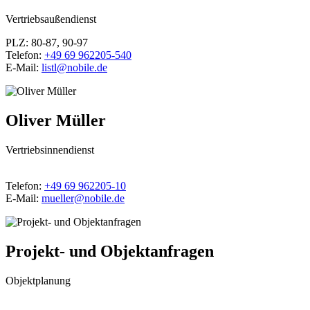
Vertriebsaußendienst
PLZ: 80-87, 90-97
Telefon:
+49 69 962205-540
E-Mail:
listl@nobile.de
Oliver Müller
Vertriebsinnendienst
Telefon:
+49 69 962205-10
E-Mail:
mueller@nobile.de
Projekt- und Objektanfragen
Objektplanung