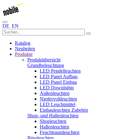
DE
EN
Katalog
Neuheiten
Produkte
Produktübersicht
Grundbeleuchtung
LED Pendelleuchten
LED Panel Aufbau
LED Panel Einbau
LED Downlights
Außenleuchten
Niedervoltleuchten
LED Leuchtmittel
Einbauleuchten Zubehör
Shop- und Hallenleuchten
Shopleuchten
Hallenleuchten
Feuchtraumleuchten
Büroleuchten