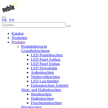
DE
EN
Katalog
Neuheiten
Produkte
Produktübersicht
Grundbeleuchtung
LED Pendelleuchten
LED Panel Aufbau
LED Panel Einbau
LED Downlights
Außenleuchten
Niedervoltleuchten
LED Leuchtmittel
Einbauleuchten Zubehör
Shop- und Hallenleuchten
Shopleuchten
Hallenleuchten
Feuchtraumleuchten
Büroleuchten