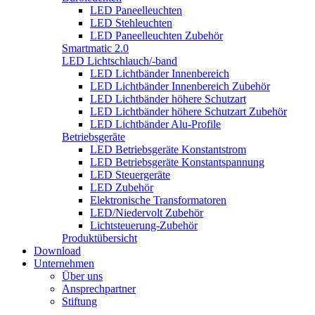
LED Paneelleuchten
LED Stehleuchten
LED Paneelleuchten Zubehör
Smartmatic 2.0
LED Lichtschlauch/-band
LED Lichtbänder Innenbereich
LED Lichtbänder Innenbereich Zubehör
LED Lichtbänder höhere Schutzart
LED Lichtbänder höhere Schutzart Zubehör
LED Lichtbänder Alu-Profile
Betriebsgeräte
LED Betriebsgeräte Konstantstrom
LED Betriebsgeräte Konstantspannung
LED Steuergeräte
LED Zubehör
Elektronische Transformatoren
LED/Niedervolt Zubehör
Lichtsteuerung-Zubehör
Produktübersicht
Download
Unternehmen
Über uns
Ansprechpartner
Stiftung