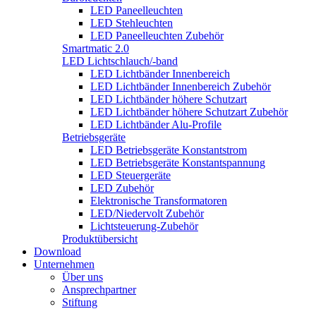
LED Paneelleuchten
LED Stehleuchten
LED Paneelleuchten Zubehör
Smartmatic 2.0
LED Lichtschlauch/-band
LED Lichtbänder Innenbereich
LED Lichtbänder Innenbereich Zubehör
LED Lichtbänder höhere Schutzart
LED Lichtbänder höhere Schutzart Zubehör
LED Lichtbänder Alu-Profile
Betriebsgeräte
LED Betriebsgeräte Konstantstrom
LED Betriebsgeräte Konstantspannung
LED Steuergeräte
LED Zubehör
Elektronische Transformatoren
LED/Niedervolt Zubehör
Lichtsteuerung-Zubehör
Produktübersicht
Download
Unternehmen
Über uns
Ansprechpartner
Stiftung