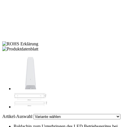
Artikel-Auswahl
Baldachin zum Unterbringen des LED Betriebsgerätes bei