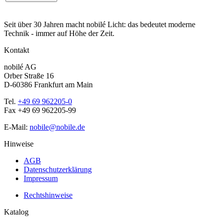
Seit über 30 Jahren macht nobilé Licht: das bedeutet moderne
Technik - immer auf Höhe der Zeit.
Kontakt
nobilé AG
Orber Straße 16
D-60386 Frankfurt am Main
Tel.
+49 69 962205-0
Fax +49 69 962205-99
E-Mail:
nobile@nobile.de
Hinweise
AGB
Datenschutzerklärung
Impressum
Rechtshinweise
Katalog