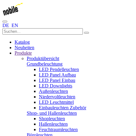
DE
EN
Katalog
Neuheiten
Produkte
Produktübersicht
Grundbeleuchtung
LED Pendelleuchten
LED Panel Aufbau
LED Panel Einbau
LED Downlights
Außenleuchten
Niedervoltleuchten
LED Leuchtmittel
Einbauleuchten Zubehör
Shop- und Hallenleuchten
Shopleuchten
Hallenleuchten
Feuchtraumleuchten
Büroleuchten