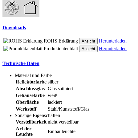
Downloads
ROHS Erklärung
Herunterladen
Ansicht
Produktdatenblatt
Herunterladen
Ansicht
Technische Daten
Material und Farbe
Reflektorfarbe
silber
Abschlussglas
Glas satiniert
Gehäusefarbe
weiß
Oberfläche
lackiert
Werkstoff
Stahl/Kunststoff/Glas
Sonstige Eigenschaften
Verstellbarkeit
nicht verstellbar
Art der
Einbauleuchte
Leuchte