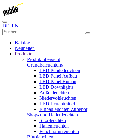
DE
EN
Katalog
Neuheiten
Produkte
Produktübersicht
Grundbeleuchtung
LED Pendelleuchten
LED Panel Aufbau
LED Panel Einbau
LED Downlights
Außenleuchten
Niedervoltleuchten
LED Leuchtmittel
Einbauleuchten Zubehör
Shop- und Hallenleuchten
Shopleuchten
Hallenleuchten
Feuchtraumleuchten
Büroleuchten