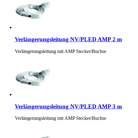
Verlängerungsleitung NV/PLED AMP 2 m
Verlängerungsleitung mit AMP Stecker/Buchse
Verlängerungsleitung NV/PLED AMP 3 m
Verlängerungsleitung mit AMP Stecker/Buchse