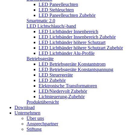
LED Paneelleuchten
LED Stehleuchten
LED Paneelleuchten Zubehör
Smartmatic 2.0
LED Lichtschlauch/-band
LED Lichtbänder Innenbereich
LED Lichtbänder Innenbereich Zubehör
LED Lichtbänder höhere Schutzart
LED Lichtbänder höhere Schutzart Zubehör
LED Lichtbänder Alu-Profile
Betriebsgeräte
LED Betriebsgeräte Konstantstrom
LED Betriebsgeräte Konstantspannung
LED Steuergeräte
LED Zubehör
Elektronische Transformatoren
LED/Niedervolt Zubehör
Lichtsteuerung-Zubehör
Produktübersicht
Download
Unternehmen
Über uns
Ansprechpartner
Stiftung