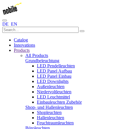
DE
EN
Catalog
Innovations
Products
All Products
Grundbeleuchtung
LED Pendelleuchten
LED Panel Aufbau
LED Panel Einbau
LED Downlights
Außenleuchten
Niedervoltleuchten
LED Leuchtmittel
Einbauleuchten Zubehör
Shop- und Hallenleuchten
Shopleuchten
Hallenleuchten
Feuchtraumleuchten
Büroleuchten