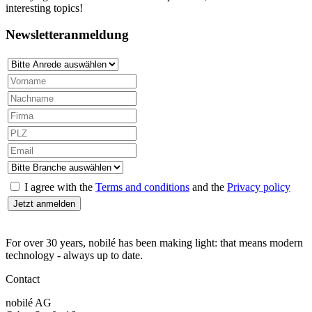
interesting topics!
Newsletteranmeldung
I agree with the
Terms and conditions
and the
Privacy policy
For over 30 years, nobilé has been making light: that means modern
technology - always up to date.
Contact
nobilé AG