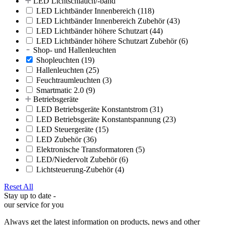
LED Lichtschlauch/-band
LED Lichtbänder Innenbereich
(118)
LED Lichtbänder Innenbereich Zubehör
(43)
LED Lichtbänder höhere Schutzart
(44)
LED Lichtbänder höhere Schutzart Zubehör
(6)
Shop- und Hallenleuchten
Shopleuchten
(19)
Hallenleuchten
(25)
Feuchtraumleuchten
(3)
Smartmatic 2.0
(9)
Betriebsgeräte
LED Betriebsgeräte Konstantstrom
(31)
LED Betriebsgeräte Konstantspannung
(23)
LED Steuergeräte
(15)
LED Zubehör
(36)
Elektronische Transformatoren
(5)
LED/Niedervolt Zubehör
(6)
Lichtsteuerung-Zubehör
(4)
Reset All
Stay up to date -
our service for you
Always get the latest information on products, news and other