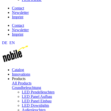
Contact
Newsletter
Imprint
Contact
Newsletter
Imprint
DE
EN
Catalog
Innovations
Products
All Products
Grundbeleuchtung
LED Pendelleuchten
LED Panel Aufbau
LED Panel Einbau
LED Downlights
Außenleuchten