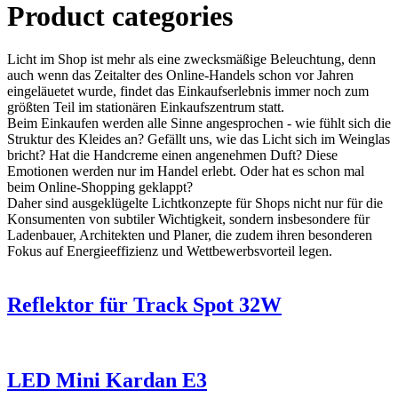
Product categories
Licht im Shop ist mehr als eine zwecksmäßige Beleuchtung, denn
auch wenn das Zeitalter des Online-Handels schon vor Jahren
eingeläuetet wurde, findet das Einkaufserlebnis immer noch zum
größten Teil im stationären Einkaufszentrum statt.
Beim Einkaufen werden alle Sinne angesprochen - wie fühlt sich die
Struktur des Kleides an? Gefällt uns, wie das Licht sich im Weinglas
bricht? Hat die Handcreme einen angenehmen Duft? Diese
Emotionen werden nur im Handel erlebt. Oder hat es schon mal
beim Online-Shopping geklappt?
Daher sind ausgeklügelte Lichtkonzepte für Shops nicht nur für die
Konsumenten von subtiler Wichtigkeit, sondern insbesondere für
Ladenbauer, Architekten und Planer, die zudem ihren besonderen
Fokus auf Energieeffizienz und Wettbewerbsvorteil legen.
Reflektor für Track Spot 32W
LED Mini Kardan E3