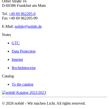
Orber Straße 16
D-60386 Frankfurt am Main
Tel.
+49 69 962205-0
Fax +49 69 962205-99
E-Mail:
nobile@nobile.de
Notes
GTC
Data Protection
Imprint
Rechtshinweise
Catalog
To the catalog
©
2026
nobilé - Wir machen Licht. All rights reserved.