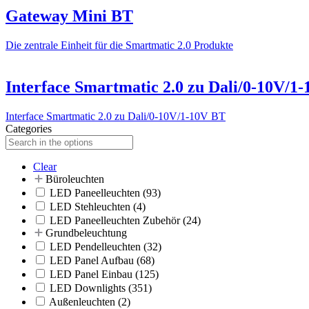
Gateway Mini BT
Die zentrale Einheit für die Smartmatic 2.0 Produkte
Interface Smartmatic 2.0 zu Dali/0-10V/1
Interface Smartmatic 2.0 zu Dali/0-10V/1-10V BT
Categories
Clear
Büroleuchten
LED Paneelleuchten
(93)
LED Stehleuchten
(4)
LED Paneelleuchten Zubehör
(24)
Grundbeleuchtung
LED Pendelleuchten
(32)
LED Panel Aufbau
(68)
LED Panel Einbau
(125)
LED Downlights
(351)
Außenleuchten
(2)