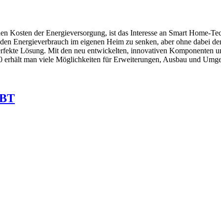
en Kosten der Energieversorgung, ist das Interesse an Smart Home-Tech
ht den Energieverbrauch im eigenen Heim zu senken, aber ohne dabei 
perfekte Lösung. Mit den neu entwickelten, innovativen Komponenten un
 erhält man viele Möglichkeiten für Erweiterungen, Ausbau und Umgest
/BT