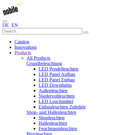
DE
EN
Catalog
Innovations
Products
All Products
Grundbeleuchtung
LED Pendelleuchten
LED Panel Aufbau
LED Panel Einbau
LED Downlights
Außenleuchten
Niedervoltleuchten
LED Leuchtmittel
Einbauleuchten Zubehör
Shop- und Hallenleuchten
Shopleuchten
Hallenleuchten
Feuchtraumleuchten
Büroleuchten