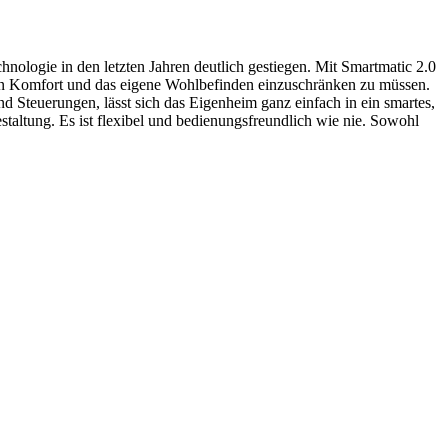
nologie in den letzten Jahren deutlich gestiegen. Mit Smartmatic 2.0
den Komfort und das eigene Wohlbefinden einzuschränken zu müssen.
d Steuerungen, lässt sich das Eigenheim ganz einfach in ein smartes,
altung. Es ist flexibel und bedienungsfreundlich wie nie. Sowohl