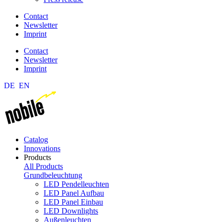
Contact
Newsletter
Imprint
Contact
Newsletter
Imprint
DE
EN
Catalog
Innovations
Products
All Products
Grundbeleuchtung
LED Pendelleuchten
LED Panel Aufbau
LED Panel Einbau
LED Downlights
Außenleuchten