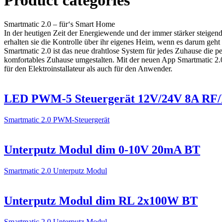
Smartmatic 2.0 – für‘s Smart Home
In der heutigen Zeit der Energiewende und der immer stärker steigend
erhalten sie die Kontrolle über ihr eigenes Heim, wenn es darum ge
Smartmatic 2.0 ist das neue drahtlose System für jedes Zuhause die 
komfortables Zuhause umgestalten. Mit der neuen App Smartmatic 2.0
für den Elektroinstallateur als auch für den Anwender.
LED PWM-5 Steuergerät 12V/24V 8A RF
Smartmatic 2.0 PWM-Steuergerät
Unterputz Modul dim 0-10V 20mA BT
Smartmatic 2.0 Unterputz Modul
Unterputz Modul dim RL 2x100W BT
Smartmatic 2.0 Unterputz Modul