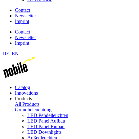
Contact
Newsletter
Imprint
Contact
Newsletter
Imprint
DE
EN
Catalog
Innovations
Products
All Products
Grundbeleuchtung
LED Pendelleuchten
LED Panel Aufbau
LED Panel Einbau
LED Downlights
Außenleuchten