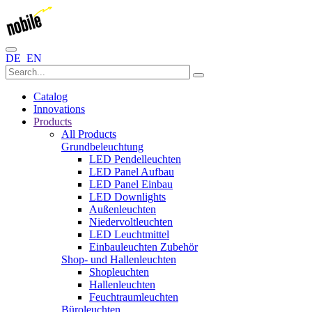
DE
EN
Catalog
Innovations
Products
All Products
Grundbeleuchtung
LED Pendelleuchten
LED Panel Aufbau
LED Panel Einbau
LED Downlights
Außenleuchten
Niedervoltleuchten
LED Leuchtmittel
Einbauleuchten Zubehör
Shop- und Hallenleuchten
Shopleuchten
Hallenleuchten
Feuchtraumleuchten
Büroleuchten