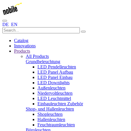
DE
EN
Catalog
Innovations
Products
All Products
Grundbeleuchtung
LED Pendelleuchten
LED Panel Aufbau
LED Panel Einbau
LED Downlights
Außenleuchten
Niedervoltleuchten
LED Leuchtmittel
Einbauleuchten Zubehör
Shop- und Hallenleuchten
Shopleuchten
Hallenleuchten
Feuchtraumleuchten
Büroleuchten