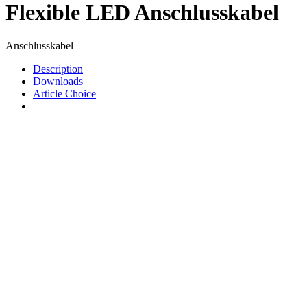
Flexible LED Anschlusskabel
Anschlusskabel
Description
Downloads
Article Choice