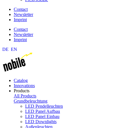
Contact
Newsletter
Imprint
Contact
Newsletter
Imprint
DE
EN
Catalog
Innovations
Products
All Products
Grundbeleuchtung
LED Pendelleuchten
LED Panel Aufbau
LED Panel Einbau
LED Downlights
Außenleuchten