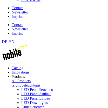
Contact
Newsletter
Imprint
Contact
Newsletter
Imprint
DE
EN
Catalog
Innovations
Products
All Products
Grundbeleuchtung
LED Pendelleuchten
LED Panel Aufbau
LED Panel Einbau
LED Downlights
Außenleuchten