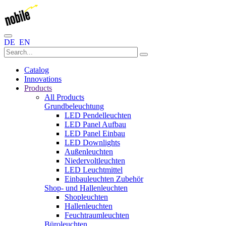
DE
EN
Catalog
Innovations
Products
All Products
Grundbeleuchtung
LED Pendelleuchten
LED Panel Aufbau
LED Panel Einbau
LED Downlights
Außenleuchten
Niedervoltleuchten
LED Leuchtmittel
Einbauleuchten Zubehör
Shop- und Hallenleuchten
Shopleuchten
Hallenleuchten
Feuchtraumleuchten
Büroleuchten