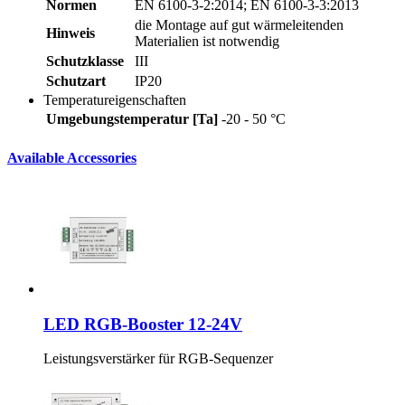
Normen
EN 6100-3-2:2014; EN 6100-3-3:2013
die Montage auf gut wärmeleitenden
Hinweis
Materialien ist notwendig
Schutzklasse
III
Schutzart
IP20
Temperatureigenschaften
Umgebungstemperatur [Ta]
-20 - 50 °C
Available Accessories
LED RGB-Booster 12-24V
Leistungsverstärker für RGB-Sequenzer