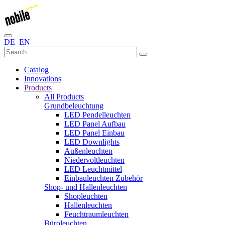
DE
EN
Catalog
Innovations
Products
All Products
Grundbeleuchtung
LED Pendelleuchten
LED Panel Aufbau
LED Panel Einbau
LED Downlights
Außenleuchten
Niedervoltleuchten
LED Leuchtmittel
Einbauleuchten Zubehör
Shop- und Hallenleuchten
Shopleuchten
Hallenleuchten
Feuchtraumleuchten
Büroleuchten