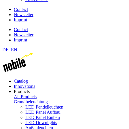
Contact
Newsletter
Imprint
Contact
Newsletter
Imprint
DE
EN
Catalog
Innovations
Products
All Products
Grundbeleuchtung
LED Pendelleuchten
LED Panel Aufbau
LED Panel Einbau
LED Downlights
Außenleuchten