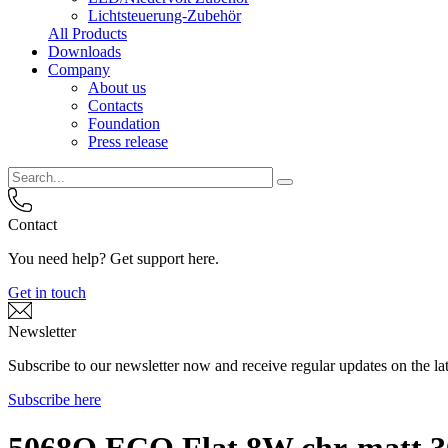
Lichtsteuerung-Zubehör
All Products
Downloads
Company
About us
Contacts
Foundation
Press release
Contact
You need help? Get support here.
Get in touch
Newsletter
Subscribe to our newsletter now and receive regular updates on the lat
Subscribe here
5068Q ECO Flat 8W chr-matt 