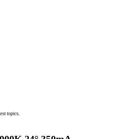
est topics.
3000K 24° 350mA