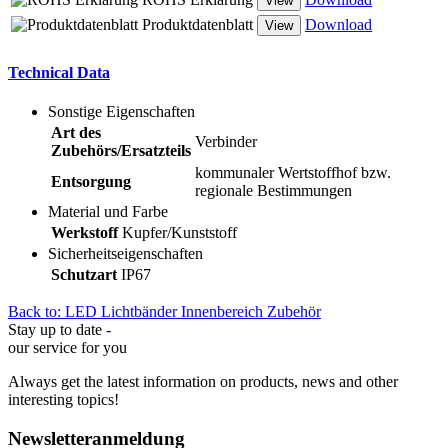
View
Produktdatenblatt
Download
View
Technical Data
Sonstige Eigenschaften
Art des
Verbinder
Zubehörs/Ersatzteils
kommunaler Wertstoffhof bzw.
Entsorgung
regionale Bestimmungen
Material und Farbe
Werkstoff
Kupfer/Kunststoff
Sicherheitseigenschaften
Schutzart
IP67
Back to: LED Lichtbänder Innenbereich Zubehör
Stay up to date -
our service for you
Always get the latest information on products, news and other
interesting topics!
Newsletteranmeldung