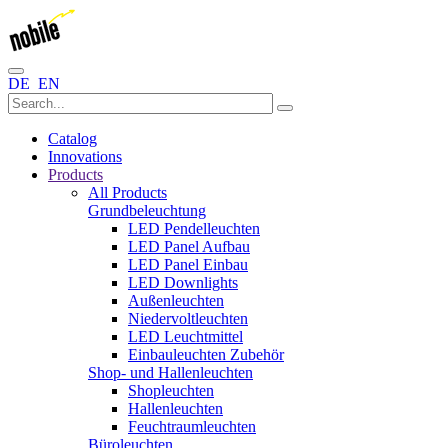
DE
EN
Catalog
Innovations
Products
All Products
Grundbeleuchtung
LED Pendelleuchten
LED Panel Aufbau
LED Panel Einbau
LED Downlights
Außenleuchten
Niedervoltleuchten
LED Leuchtmittel
Einbauleuchten Zubehör
Shop- und Hallenleuchten
Shopleuchten
Hallenleuchten
Feuchtraumleuchten
Büroleuchten