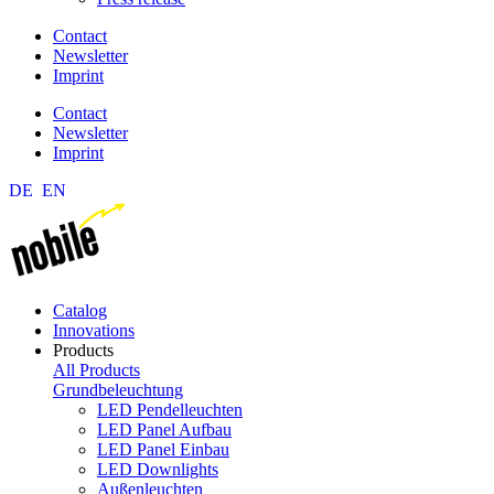
Contact
Newsletter
Imprint
Contact
Newsletter
Imprint
DE
EN
Catalog
Innovations
Products
All Products
Grundbeleuchtung
LED Pendelleuchten
LED Panel Aufbau
LED Panel Einbau
LED Downlights
Außenleuchten