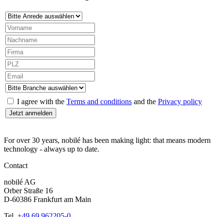
I agree with the
Terms and conditions
and the
Privacy policy
For over 30 years, nobilé has been making light: that means modern
technology - always up to date.
Contact
nobilé AG
Orber Straße 16
D-60386 Frankfurt am Main
Tel.
+49 69 962205-0