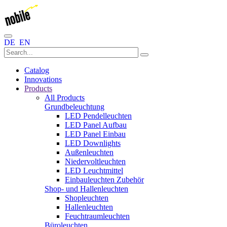
DE
EN
Catalog
Innovations
Products
All Products
Grundbeleuchtung
LED Pendelleuchten
LED Panel Aufbau
LED Panel Einbau
LED Downlights
Außenleuchten
Niedervoltleuchten
LED Leuchtmittel
Einbauleuchten Zubehör
Shop- und Hallenleuchten
Shopleuchten
Hallenleuchten
Feuchtraumleuchten
Büroleuchten