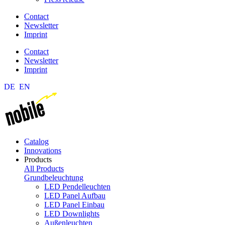
Contact
Newsletter
Imprint
Contact
Newsletter
Imprint
DE
EN
Catalog
Innovations
Products
All Products
Grundbeleuchtung
LED Pendelleuchten
LED Panel Aufbau
LED Panel Einbau
LED Downlights
Außenleuchten