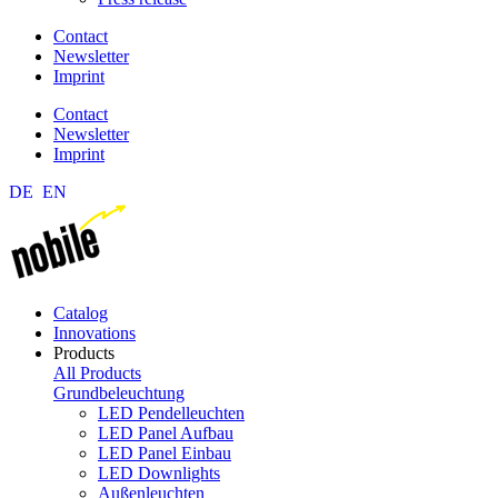
Contact
Newsletter
Imprint
Contact
Newsletter
Imprint
DE
EN
Catalog
Innovations
Products
All Products
Grundbeleuchtung
LED Pendelleuchten
LED Panel Aufbau
LED Panel Einbau
LED Downlights
Außenleuchten