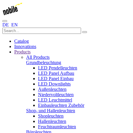
DE
EN
Catalog
Innovations
Products
All Products
Grundbeleuchtung
LED Pendelleuchten
LED Panel Aufbau
LED Panel Einbau
LED Downlights
Außenleuchten
Niedervoltleuchten
LED Leuchtmittel
Einbauleuchten Zubehör
Shop- und Hallenleuchten
Shopleuchten
Hallenleuchten
Feuchtraumleuchten
Büroleuchten