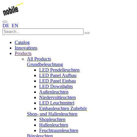
DE
EN
Catalog
Innovations
Products
All Products
Grundbeleuchtung
LED Pendelleuchten
LED Panel Aufbau
LED Panel Einbau
LED Downlights
Außenleuchten
Niedervoltleuchten
LED Leuchtmittel
Einbauleuchten Zubehör
Shop- und Hallenleuchten
Shopleuchten
Hallenleuchten
Feuchtraumleuchten
Büroleuchten