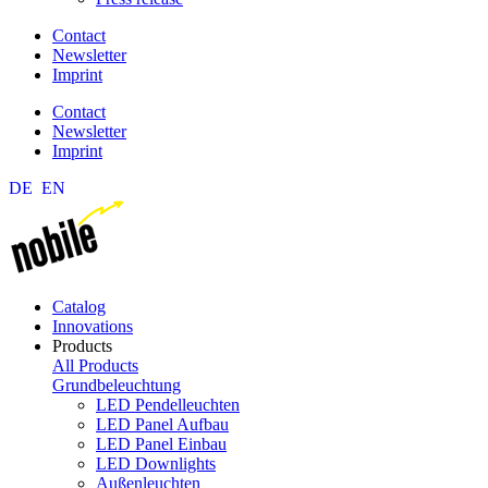
Contact
Newsletter
Imprint
Contact
Newsletter
Imprint
DE
EN
Catalog
Innovations
Products
All Products
Grundbeleuchtung
LED Pendelleuchten
LED Panel Aufbau
LED Panel Einbau
LED Downlights
Außenleuchten