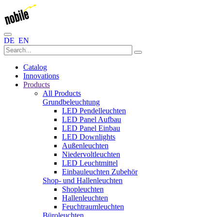
DE
EN
Catalog
Innovations
Products
All Products
Grundbeleuchtung
LED Pendelleuchten
LED Panel Aufbau
LED Panel Einbau
LED Downlights
Außenleuchten
Niedervoltleuchten
LED Leuchtmittel
Einbauleuchten Zubehör
Shop- und Hallenleuchten
Shopleuchten
Hallenleuchten
Feuchtraumleuchten
Büroleuchten