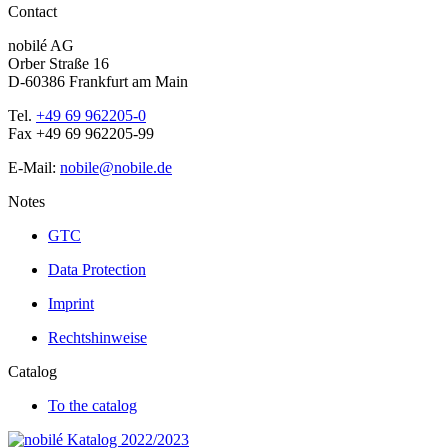
Contact
nobilé AG
Orber Straße 16
D-60386 Frankfurt am Main
Tel.
+49 69 962205-0
Fax +49 69 962205-99
E-Mail:
nobile@nobile.de
Notes
GTC
Data Protection
Imprint
Rechtshinweise
Catalog
To the catalog