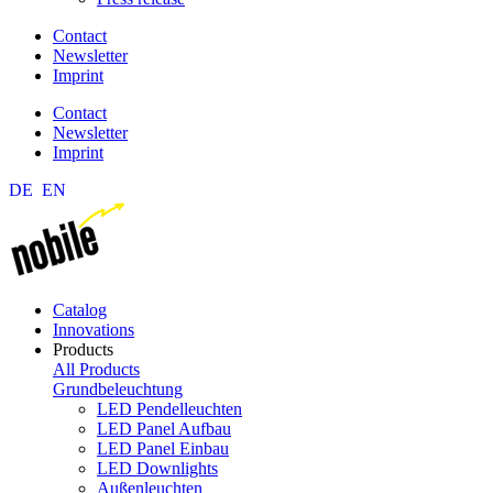
Contact
Newsletter
Imprint
Contact
Newsletter
Imprint
DE
EN
Catalog
Innovations
Products
All Products
Grundbeleuchtung
LED Pendelleuchten
LED Panel Aufbau
LED Panel Einbau
LED Downlights
Außenleuchten