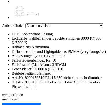
Article Choice
LED Deckeneinbaulösung
Lichtfarbe wählbar an der Leuchte zwischen 3000 K/4000
K/5700 K
Rahmen aus Aluminium
Diffusorscheibe und Lightguide aus PMMA (vergilbungsfrei)
Abmessungen (ØxH): 170x22 mm
Farbwiedergabeindex Ra: 80
Farbabstand (MacAdam): 3 SDCM
Lebensdauer: 50.000 h (L80 B10)
Betriebsgerätempfehlung:
Art.-Nr. 8990153510 EL-15-350 nicht dim, nicht dimmbar
Art.-Nr. 8990153500 EL-15-350 D dim C, dimmbar über
Phasenabschnitt
weniger lesen
mehr lesen