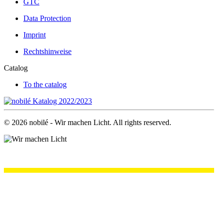
GTC
Data Protection
Imprint
Rechtshinweise
Catalog
To the catalog
©
2026
nobilé - Wir machen Licht. All rights reserved.
.