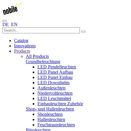
DE
EN
Catalog
Innovations
Products
All Products
Grundbeleuchtung
LED Pendelleuchten
LED Panel Aufbau
LED Panel Einbau
LED Downlights
Außenleuchten
Niedervoltleuchten
LED Leuchtmittel
Einbauleuchten Zubehör
Shop- und Hallenleuchten
Shopleuchten
Hallenleuchten
Feuchtraumleuchten
Büroleuchten