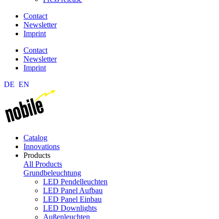
Contact
Newsletter
Imprint
Contact
Newsletter
Imprint
DE
EN
Catalog
Innovations
Products
All Products
Grundbeleuchtung
LED Pendelleuchten
LED Panel Aufbau
LED Panel Einbau
LED Downlights
Außenleuchten