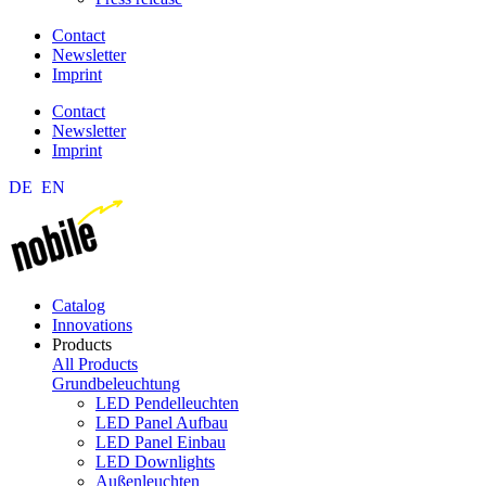
Contact
Newsletter
Imprint
Contact
Newsletter
Imprint
DE
EN
Catalog
Innovations
Products
All Products
Grundbeleuchtung
LED Pendelleuchten
LED Panel Aufbau
LED Panel Einbau
LED Downlights
Außenleuchten