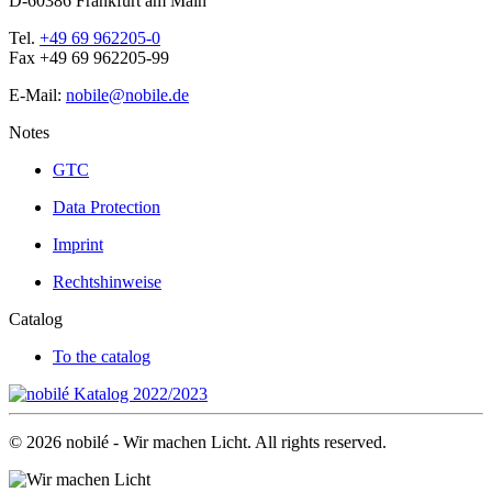
D-60386 Frankfurt am Main
Tel.
+49 69 962205-0
Fax +49 69 962205-99
E-Mail:
nobile@nobile.de
Notes
GTC
Data Protection
Imprint
Rechtshinweise
Catalog
To the catalog
©
2026
nobilé - Wir machen Licht. All rights reserved.