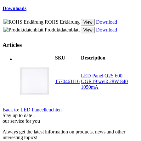
Downloads
ROHS Erklärung
Download
View
Produktdatenblatt
Download
View
Articles
SKU
Description
LED Panel Q2S 600
1570461116
UGR19 weiß 28W 840
1050mA
Back to: LED Paneelleuchten
Stay up to date -
our service for you
Always get the latest information on products, news and other
interesting topics!