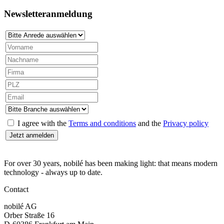
Newsletteranmeldung
I agree with the
Terms and conditions
and the
Privacy policy
For over 30 years, nobilé has been making light: that means modern
technology - always up to date.
Contact
nobilé AG
Orber Straße 16