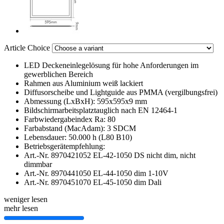
Article Choice
LED Deckeneinlegelösung für hohe Anforderungen im
gewerblichen Bereich
Rahmen aus Aluminium weiß lackiert
Diffusorscheibe und Lightguide aus PMMA (vergilbungsfrei)
Abmessung (LxBxH): 595x595x9 mm
Bildschirmarbeitsplatztauglich nach EN 12464-1
Farbwiedergabeindex Ra: 80
Farbabstand (MacAdam): 3 SDCM
Lebensdauer: 50.000 h (L80 B10)
Betriebsgerätempfehlung:
Art.-Nr. 8970421052 EL-42-1050 DS nicht dim, nicht
dimmbar
Art.-Nr. 8970441050 EL-44-1050 dim 1-10V
Art.-Nr. 8970451070 EL-45-1050 dim Dali
weniger lesen
mehr lesen