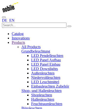
DE
EN
Catalog
Innovations
Products
All Products
Grundbeleuchtung
LED Pendelleuchten
LED Panel Aufbau
LED Panel Einbau
LED Downlights
Außenleuchten
Niedervoltleuchten
LED Leuchtmittel
Einbauleuchten Zubehör
Shop- und Hallenleuchten
Shopleuchten
Hallenleuchten
Feuchtraumleuchten
Büroleuchten