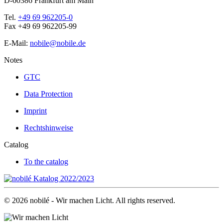
D-60386 Frankfurt am Main
Tel.
+49 69 962205-0
Fax +49 69 962205-99
E-Mail:
nobile@nobile.de
Notes
GTC
Data Protection
Imprint
Rechtshinweise
Catalog
To the catalog
©
2026
nobilé - Wir machen Licht. All rights reserved.