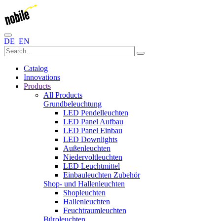
DE
EN
Catalog
Innovations
Products
All Products
Grundbeleuchtung
LED Pendelleuchten
LED Panel Aufbau
LED Panel Einbau
LED Downlights
Außenleuchten
Niedervoltleuchten
LED Leuchtmittel
Einbauleuchten Zubehör
Shop- und Hallenleuchten
Shopleuchten
Hallenleuchten
Feuchtraumleuchten
Büroleuchten