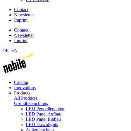
Contact
Newsletter
Imprint
Contact
Newsletter
Imprint
DE
EN
Catalog
Innovations
Products
All Products
Grundbeleuchtung
LED Pendelleuchten
LED Panel Aufbau
LED Panel Einbau
LED Downlights
Außenleuchten