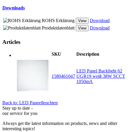
Downloads
ROHS Erklärung
Download
View
Produktdatenblatt
Download
View
Articles
SKU
Description
LED Panel Backlight 62
1580461047
UGR19 weiß 38W SCCT
1050mA
Back to: LED Paneelleuchten
Stay up to date -
our service for you
Always get the latest information on products, news and other
interesting topics!