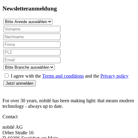
Newsletteranmeldung
I agree with the
Terms and conditions
and the
Privacy policy
For over 30 years, nobilé has been making light: that means modern
technology - always up to date.
Contact
nobilé AG
Orber Straße 16