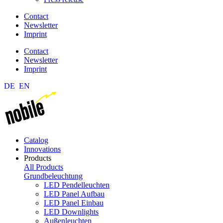
Contact
Newsletter
Imprint
Contact
Newsletter
Imprint
DE
EN
Catalog
Innovations
Products
All Products
Grundbeleuchtung
LED Pendelleuchten
LED Panel Aufbau
LED Panel Einbau
LED Downlights
Außenleuchten