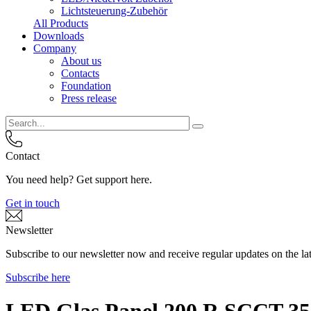
Lichtsteuerung-Zubehör
All Products
Downloads
Company
About us
Contacts
Foundation
Press release
Contact
You need help? Get support here.
Get in touch
Newsletter
Subscribe to our newsletter now and receive regular updates on the lat
Subscribe here
LED Glas Panel 200 R SCCT 3