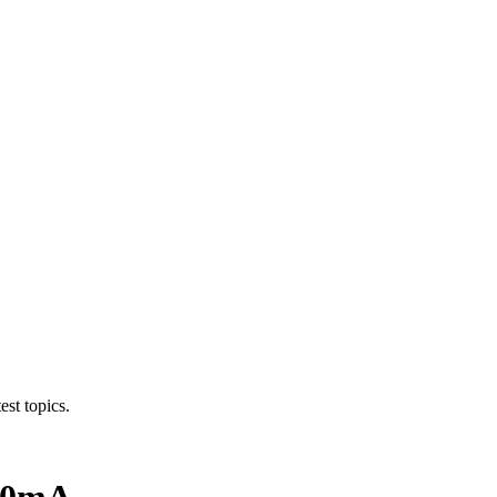
est topics.
50mA