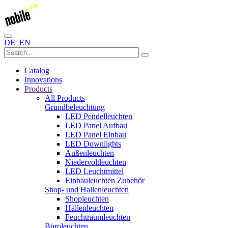
DE
EN
Catalog
Innovations
Products
All Products
Grundbeleuchtung
LED Pendelleuchten
LED Panel Aufbau
LED Panel Einbau
LED Downlights
Außenleuchten
Niedervoltleuchten
LED Leuchtmittel
Einbauleuchten Zubehör
Shop- und Hallenleuchten
Shopleuchten
Hallenleuchten
Feuchtraumleuchten
Büroleuchten