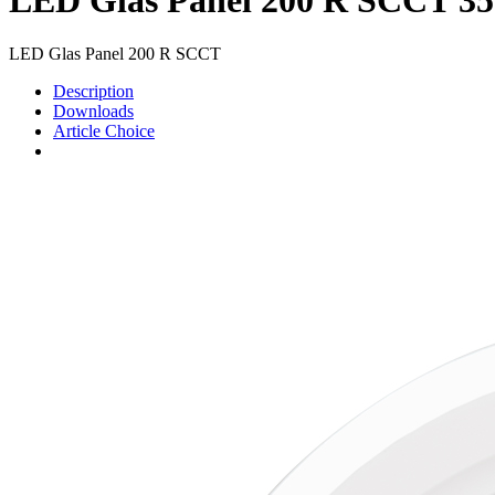
LED Glas Panel 200 R SCCT
Description
Downloads
Article Choice